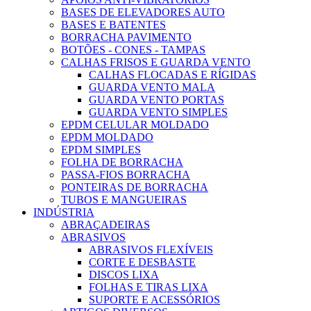
BASES DE ELEVADORES AUTO
BASES E BATENTES
BORRACHA PAVIMENTO
BOTÕES - CONES - TAMPAS
CALHAS FRISOS E GUARDA VENTO
CALHAS FLOCADAS E RÍGIDAS
GUARDA VENTO MALA
GUARDA VENTO PORTAS
GUARDA VENTO SIMPLES
EPDM CELULAR MOLDADO
EPDM MOLDADO
EPDM SIMPLES
FOLHA DE BORRACHA
PASSA-FIOS BORRACHA
PONTEIRAS DE BORRACHA
TUBOS E MANGUEIRAS
INDÚSTRIA
ABRAÇADEIRAS
ABRASIVOS
ABRASIVOS FLEXÍVEIS
CORTE E DESBASTE
DISCOS LIXA
FOLHAS E TIRAS LIXA
SUPORTE E ACESSÓRIOS