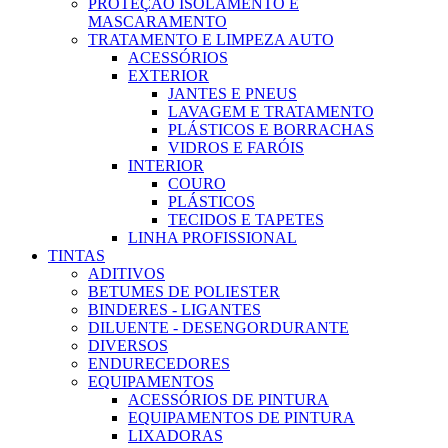
PROTEÇÃO ISOLAMENTO E
MASCARAMENTO
TRATAMENTO E LIMPEZA AUTO
ACESSÓRIOS
EXTERIOR
JANTES E PNEUS
LAVAGEM E TRATAMENTO
PLÁSTICOS E BORRACHAS
VIDROS E FARÓIS
INTERIOR
COURO
PLÁSTICOS
TECIDOS E TAPETES
LINHA PROFISSIONAL
TINTAS
ADITIVOS
BETUMES DE POLIESTER
BINDERES - LIGANTES
DILUENTE - DESENGORDURANTE
DIVERSOS
ENDURECEDORES
EQUIPAMENTOS
ACESSÓRIOS DE PINTURA
EQUIPAMENTOS DE PINTURA
LIXADORAS