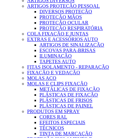
ARTIGOS DIVERSOS
ARTIGOS PROTEÇÃO PESSOAL
DIVERSOS PROTEÇÃO
PROTEÇÃO MÃOS
PROTEÇÃO OCULAR
PROTEÇÃO RESPIRATÓRIA
COLA FIXAÇÃO E JUNTAS
EXTRAS E ACESSÓRIOS AUTO
ARTIGOS DE SINALIZAÇÃO
ESCOVAS PARA-BRISAS
ILUMINAÇÃO
TAPETES AUTO
FITAS ISOLAMENTO - REPARAÇÃO
FIXAÇÃO E VEDAÇÃO
MOLAS AÇO
MOLAS E CLIPS FIXAÇÃO
METÁLICAS DE FIXAÇÃO
PLÁSTICAS DE FIXAÇÃO
PLÁSTICAS DE FRISOS
PLÁSTICAS DE PAINEL
PRODUTOS EM SPRAY
CORES RAL
EFEITOS ESPECIAIS
TÉCNICOS
TINTA DE MARCAÇÃO