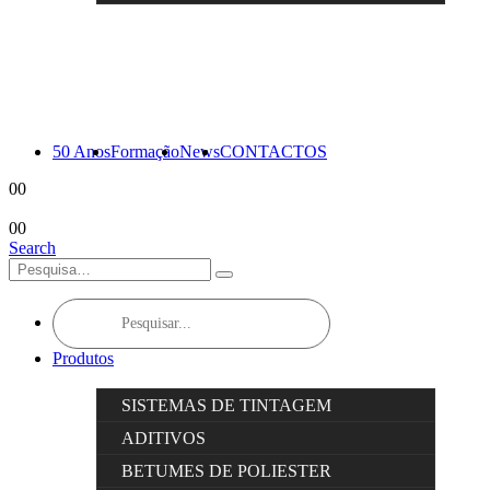
50 Anos
Formação
News
CONTACTOS
0
0
0
0
Search
Products
search
Produtos
SISTEMAS DE TINTAGEM
ADITIVOS
BETUMES DE POLIESTER