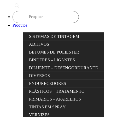
Products
search
Produtos
SISTEMAS DE TINTAGEM
ADITIVOS
BETUMES DE POLIESTER
BINDERES – LIGANTES
DILUENTE – DESENGORDURANTE
DIVERSOS
ENDURECEDORES
PLÁSTICOS – TRATAMENTO
PRIMÁRIOS – APARELHOS
TINTAS EM SPRAY
VERNIZES