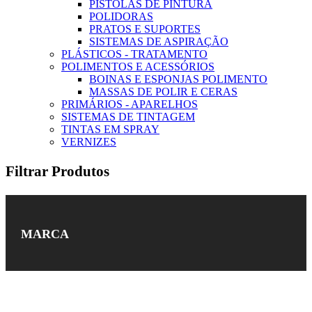
PISTOLAS DE PINTURA
POLIDORAS
PRATOS E SUPORTES
SISTEMAS DE ASPIRAÇÃO
PLÁSTICOS - TRATAMENTO
POLIMENTOS E ACESSÓRIOS
BOINAS E ESPONJAS POLIMENTO
MASSAS DE POLIR E CERAS
PRIMÁRIOS - APARELHOS
SISTEMAS DE TINTAGEM
TINTAS EM SPRAY
VERNIZES
Filtrar Produtos
MARCA