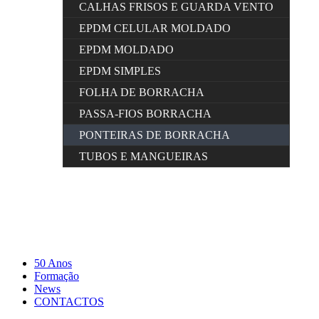
CALHAS FRISOS E GUARDA VENTO
EPDM CELULAR MOLDADO
EPDM MOLDADO
EPDM SIMPLES
FOLHA DE BORRACHA
PASSA-FIOS BORRACHA
PONTEIRAS DE BORRACHA
TUBOS E MANGUEIRAS
50 Anos
Formação
News
CONTACTOS