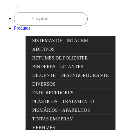
Products
search
Produtos
SISTEMAS DE TINTAGEM
ADITIVOS
BETUMES DE POLIESTER
BINDERES – LIGANTES
DILUENTE – DESENGORDURANTE
DIVERSOS
ENDURECEDORES
PLÁSTICOS – TRATAMENTO
PRIMÁRIOS – APARELHOS
TINTAS EM SPRAY
VERNIZES