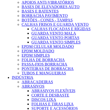
APOIOS ANTI-VIBRATÓRIOS
BASES DE ELEVADORES AUTO
BASES E BATENTES
BORRACHA PAVIMENTO
BOTÕES - CONES - TAMPAS
CALHAS FRISOS E GUARDA VENTO
CALHAS FLOCADAS E RÍGIDAS
GUARDA VENTO MALA
GUARDA VENTO PORTAS
GUARDA VENTO SIMPLES
EPDM CELULAR MOLDADO
EPDM MOLDADO
EPDM SIMPLES
FOLHA DE BORRACHA
PASSA-FIOS BORRACHA
PONTEIRAS DE BORRACHA
TUBOS E MANGUEIRAS
INDÚSTRIA
ABRAÇADEIRAS
ABRASIVOS
ABRASIVOS FLEXÍVEIS
CORTE E DESBASTE
DISCOS LIXA
FOLHAS E TIRAS LIXA
SUPORTE E ACESSÓRIOS