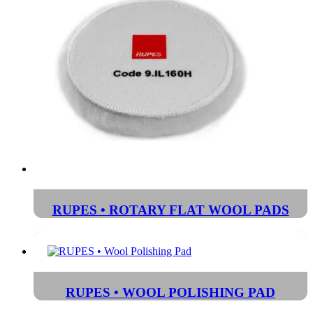
RUPES • ROTARY FLAT WOOL PADS
RUPES • WOOL POLISHING PAD