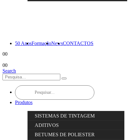
50 Anos
Formação
News
CONTACTOS
0
0
0
0
Search
Products
search
Produtos
SISTEMAS DE TINTAGEM
ADITIVOS
BETUMES DE POLIESTER