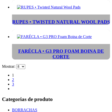
RUPES • TWISTED NATURAL WOOL PADS
FARÉCLA • G3 PRO FOAM BOINA DE
CORTE
Mostrar:
1
2
3
Categorias de produto
BORRACHAS