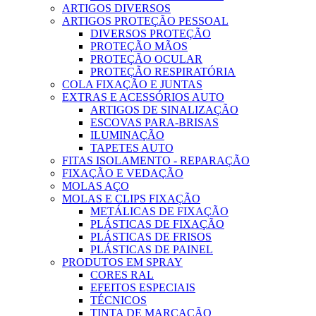
ARTIGOS DIVERSOS
ARTIGOS PROTEÇÃO PESSOAL
DIVERSOS PROTEÇÃO
PROTEÇÃO MÃOS
PROTEÇÃO OCULAR
PROTEÇÃO RESPIRATÓRIA
COLA FIXAÇÃO E JUNTAS
EXTRAS E ACESSÓRIOS AUTO
ARTIGOS DE SINALIZAÇÃO
ESCOVAS PARA-BRISAS
ILUMINAÇÃO
TAPETES AUTO
FITAS ISOLAMENTO - REPARAÇÃO
FIXAÇÃO E VEDAÇÃO
MOLAS AÇO
MOLAS E CLIPS FIXAÇÃO
METÁLICAS DE FIXAÇÃO
PLÁSTICAS DE FIXAÇÃO
PLÁSTICAS DE FRISOS
PLÁSTICAS DE PAINEL
PRODUTOS EM SPRAY
CORES RAL
EFEITOS ESPECIAIS
TÉCNICOS
TINTA DE MARCAÇÃO