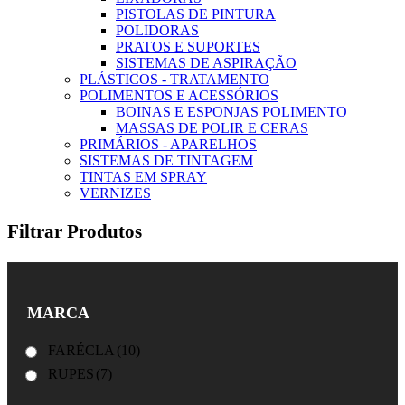
PISTOLAS DE PINTURA
POLIDORAS
PRATOS E SUPORTES
SISTEMAS DE ASPIRAÇÃO
PLÁSTICOS - TRATAMENTO
POLIMENTOS E ACESSÓRIOS
BOINAS E ESPONJAS POLIMENTO
MASSAS DE POLIR E CERAS
PRIMÁRIOS - APARELHOS
SISTEMAS DE TINTAGEM
TINTAS EM SPRAY
VERNIZES
Filtrar Produtos
MARCA
FARÉCLA
(10)
RUPES
(7)