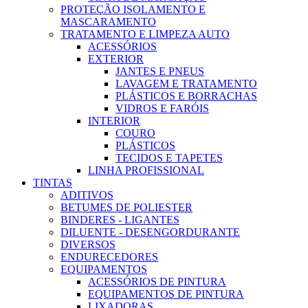
PROTEÇÃO ISOLAMENTO E
MASCARAMENTO
TRATAMENTO E LIMPEZA AUTO
ACESSÓRIOS
EXTERIOR
JANTES E PNEUS
LAVAGEM E TRATAMENTO
PLÁSTICOS E BORRACHAS
VIDROS E FARÓIS
INTERIOR
COURO
PLÁSTICOS
TECIDOS E TAPETES
LINHA PROFISSIONAL
TINTAS
ADITIVOS
BETUMES DE POLIESTER
BINDERES - LIGANTES
DILUENTE - DESENGORDURANTE
DIVERSOS
ENDURECEDORES
EQUIPAMENTOS
ACESSÓRIOS DE PINTURA
EQUIPAMENTOS DE PINTURA
LIXADORAS