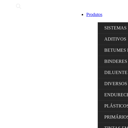
Produtos
SISTEMAS
ADITIVOS
BETUMES 
BINDERES
DILUENTE
DIVERSOS
ENDUREC
PLÁSTICO
PRIMÁRIO