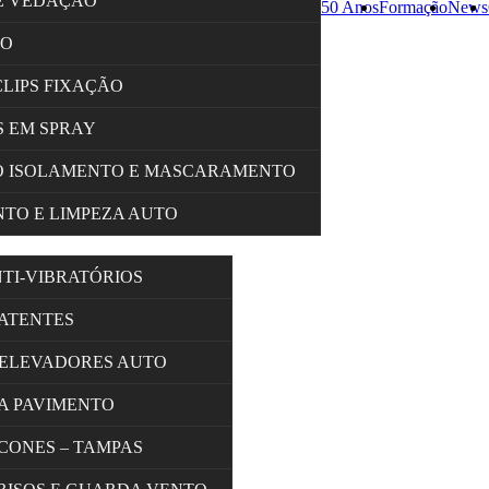
E VEDAÇÃO
50 Anos
Formação
News
ÇO
CLIPS FIXAÇÃO
 EM SPRAY
O ISOLAMENTO E MASCARAMENTO
TO E LIMPEZA AUTO
NTI-VIBRATÓRIOS
BATENTES
 ELEVADORES AUTO
A PAVIMENTO
 CONES – TAMPAS