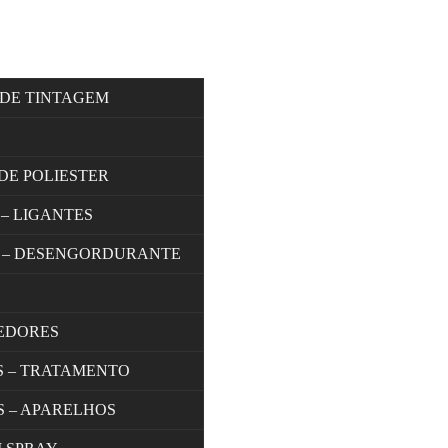
 DE TINTAGEM
DE POLIESTER
 – LIGANTES
 – DESENGORDURANTE
EDORES
S – TRATAMENTO
S – APARELHOS