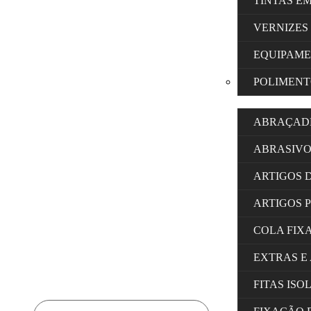
TINTAS E
VERNIZES
EQUIPAM
POLIMENT
ABRAÇAD
ABRASIVO
ARTIGOS 
ARTIGOS 
COLA FIX
EXTRAS E
FITAS IS
Products