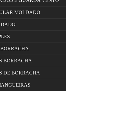
RISOS E GUARDA VENTO
LULAR MOLDADO
LDADO
PLES
 BORRACHA
OS BORRACHA
S DE BORRACHA
MANGUEIRAS