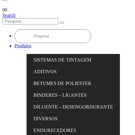
0
0
Search
Products
search
Produtos
SISTEMAS DE TINTAGEM
ADITIVOS
BETUMES DE POLIESTER
BINDERES – LIGANTES
DILUENTE – DESENGORDURANTE
DIVERSOS
ENDURECEDORES