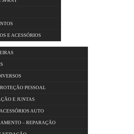
M SPRAY
ENTOS
OS E ACESSÓRIOS
EIRAS
S
DIVERSOS
PROTEÇÃO PESSOAL
AÇÃO E JUNTAS
 ACESSÓRIOS AUTO
OLAMENTO – REPARAÇÃO