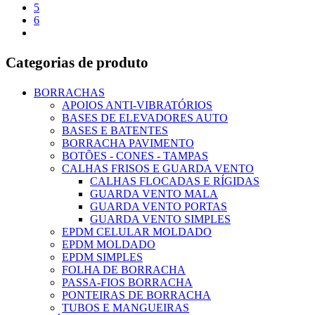
5
6
Categorias de produto
BORRACHAS
APOIOS ANTI-VIBRATÓRIOS
BASES DE ELEVADORES AUTO
BASES E BATENTES
BORRACHA PAVIMENTO
BOTÕES - CONES - TAMPAS
CALHAS FRISOS E GUARDA VENTO
CALHAS FLOCADAS E RÍGIDAS
GUARDA VENTO MALA
GUARDA VENTO PORTAS
GUARDA VENTO SIMPLES
EPDM CELULAR MOLDADO
EPDM MOLDADO
EPDM SIMPLES
FOLHA DE BORRACHA
PASSA-FIOS BORRACHA
PONTEIRAS DE BORRACHA
TUBOS E MANGUEIRAS