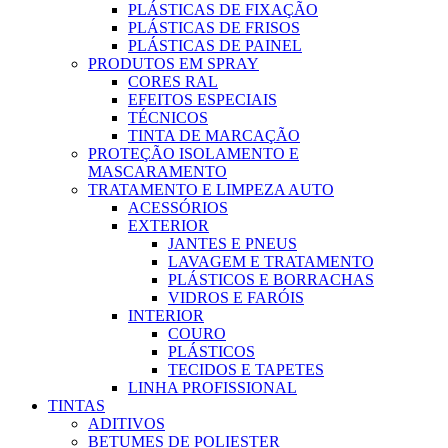
PLÁSTICAS DE FIXAÇÃO
PLÁSTICAS DE FRISOS
PLÁSTICAS DE PAINEL
PRODUTOS EM SPRAY
CORES RAL
EFEITOS ESPECIAIS
TÉCNICOS
TINTA DE MARCAÇÃO
PROTEÇÃO ISOLAMENTO E
MASCARAMENTO
TRATAMENTO E LIMPEZA AUTO
ACESSÓRIOS
EXTERIOR
JANTES E PNEUS
LAVAGEM E TRATAMENTO
PLÁSTICOS E BORRACHAS
VIDROS E FARÓIS
INTERIOR
COURO
PLÁSTICOS
TECIDOS E TAPETES
LINHA PROFISSIONAL
TINTAS
ADITIVOS
BETUMES DE POLIESTER