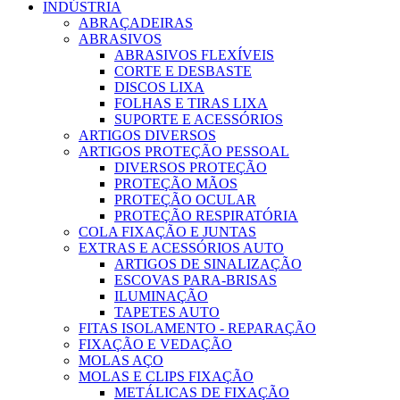
INDÚSTRIA
ABRAÇADEIRAS
ABRASIVOS
ABRASIVOS FLEXÍVEIS
CORTE E DESBASTE
DISCOS LIXA
FOLHAS E TIRAS LIXA
SUPORTE E ACESSÓRIOS
ARTIGOS DIVERSOS
ARTIGOS PROTEÇÃO PESSOAL
DIVERSOS PROTEÇÃO
PROTEÇÃO MÃOS
PROTEÇÃO OCULAR
PROTEÇÃO RESPIRATÓRIA
COLA FIXAÇÃO E JUNTAS
EXTRAS E ACESSÓRIOS AUTO
ARTIGOS DE SINALIZAÇÃO
ESCOVAS PARA-BRISAS
ILUMINAÇÃO
TAPETES AUTO
FITAS ISOLAMENTO - REPARAÇÃO
FIXAÇÃO E VEDAÇÃO
MOLAS AÇO
MOLAS E CLIPS FIXAÇÃO
METÁLICAS DE FIXAÇÃO