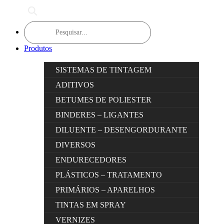
Products
search
Produtos
SISTEMAS DE TINTAGEM
ADITIVOS
BETUMES DE POLIESTER
BINDERES – LIGANTES
DILUENTE – DESENGORDURANTE
DIVERSOS
ENDURECEDORES
PLÁSTICOS – TRATAMENTO
PRIMÁRIOS – APARELHOS
TINTAS EM SPRAY
VERNIZES