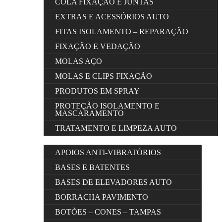
COLA FIXAÇÃO E JUNTAS
EXTRAS E ACESSÓRIOS AUTO
FITAS ISOLAMENTO – REPARAÇÃO
FIXAÇÃO E VEDAÇÃO
MOLAS AÇO
MOLAS E CLIPS FIXAÇÃO
PRODUTOS EM SPRAY
PROTEÇÃO ISOLAMENTO E
MASCARAMENTO
TRATAMENTO E LIMPEZA AUTO
APOIOS ANTI-VIBRATÓRIOS
BASES E BATENTES
BASES DE ELEVADORES AUTO
BORRACHA PAVIMENTO
BOTÕES – CONES – TAMPAS