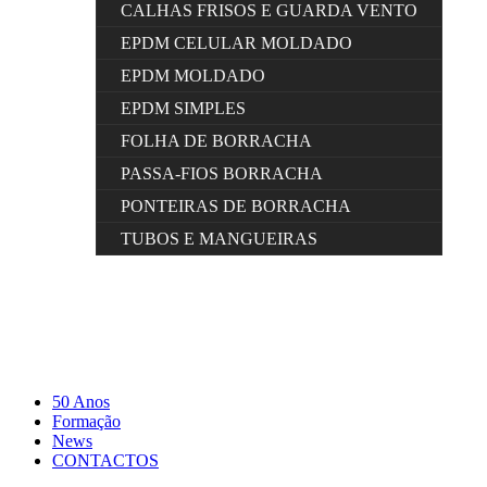
CALHAS FRISOS E GUARDA VENTO
EPDM CELULAR MOLDADO
EPDM MOLDADO
EPDM SIMPLES
FOLHA DE BORRACHA
PASSA-FIOS BORRACHA
PONTEIRAS DE BORRACHA
TUBOS E MANGUEIRAS
50 Anos
Formação
News
CONTACTOS