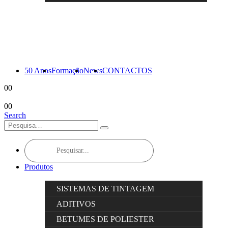
50 Anos
Formação
News
CONTACTOS
0
0
0
0
Search
Products
search
Produtos
SISTEMAS DE TINTAGEM
ADITIVOS
BETUMES DE POLIESTER