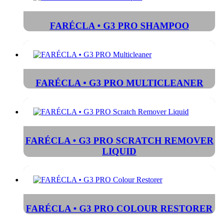
FARÉCLA • G3 PRO SHAMPOO
FARÉCLA • G3 PRO MULTICLEANER
FARÉCLA • G3 PRO SCRATCH REMOVER
LIQUID
FARÉCLA • G3 PRO COLOUR RESTORER