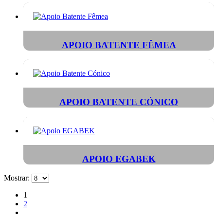
APOIO BATENTE FÊMEA
APOIO BATENTE CÓNICO
APOIO EGABEK
Mostrar:
1
2