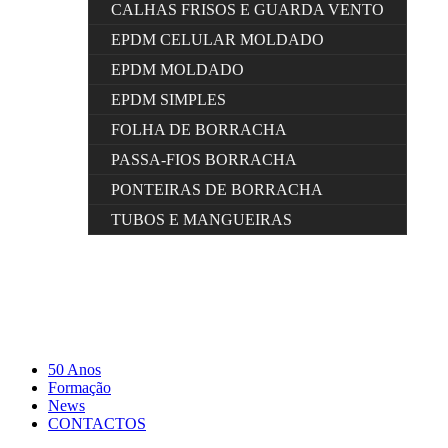
CALHAS FRISOS E GUARDA VENTO
EPDM CELULAR MOLDADO
EPDM MOLDADO
EPDM SIMPLES
FOLHA DE BORRACHA
PASSA-FIOS BORRACHA
PONTEIRAS DE BORRACHA
TUBOS E MANGUEIRAS
50 Anos
Formação
News
CONTACTOS