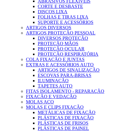
ABRASIVOS FLEXÍVEIS
CORTE E DESBASTE
DISCOS LIXA
FOLHAS E TIRAS LIXA
SUPORTE E ACESSÓRIOS
ARTIGOS DIVERSOS
ARTIGOS PROTEÇÃO PESSOAL
DIVERSOS PROTEÇÃO
PROTEÇÃO MÃOS
PROTEÇÃO OCULAR
PROTEÇÃO RESPIRATÓRIA
COLA FIXAÇÃO E JUNTAS
EXTRAS E ACESSÓRIOS AUTO
ARTIGOS DE SINALIZAÇÃO
ESCOVAS PARA-BRISAS
ILUMINAÇÃO
TAPETES AUTO
FITAS ISOLAMENTO - REPARAÇÃO
FIXAÇÃO E VEDAÇÃO
MOLAS AÇO
MOLAS E CLIPS FIXAÇÃO
METÁLICAS DE FIXAÇÃO
PLÁSTICAS DE FIXAÇÃO
PLÁSTICAS DE FRISOS
PLÁSTICAS DE PAINEL