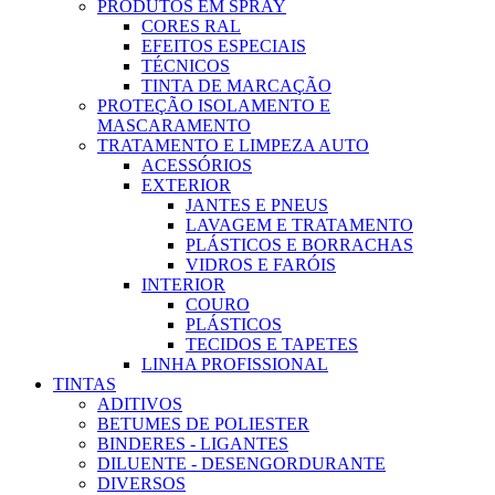
PRODUTOS EM SPRAY
CORES RAL
EFEITOS ESPECIAIS
TÉCNICOS
TINTA DE MARCAÇÃO
PROTEÇÃO ISOLAMENTO E
MASCARAMENTO
TRATAMENTO E LIMPEZA AUTO
ACESSÓRIOS
EXTERIOR
JANTES E PNEUS
LAVAGEM E TRATAMENTO
PLÁSTICOS E BORRACHAS
VIDROS E FARÓIS
INTERIOR
COURO
PLÁSTICOS
TECIDOS E TAPETES
LINHA PROFISSIONAL
TINTAS
ADITIVOS
BETUMES DE POLIESTER
BINDERES - LIGANTES
DILUENTE - DESENGORDURANTE
DIVERSOS