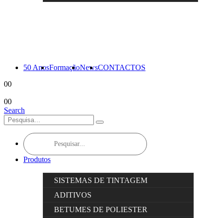
50 Anos
Formação
News
CONTACTOS
0
0
0
0
Search
Products
search
Produtos
SISTEMAS DE TINTAGEM
ADITIVOS
BETUMES DE POLIESTER