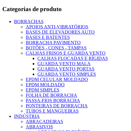
Categorias de produto
BORRACHAS
APOIOS ANTI-VIBRATÓRIOS
BASES DE ELEVADORES AUTO
BASES E BATENTES
BORRACHA PAVIMENTO
BOTÕES - CONES - TAMPAS
CALHAS FRISOS E GUARDA VENTO
CALHAS FLOCADAS E RÍGIDAS
GUARDA VENTO MALA
GUARDA VENTO PORTAS
GUARDA VENTO SIMPLES
EPDM CELULAR MOLDADO
EPDM MOLDADO
EPDM SIMPLES
FOLHA DE BORRACHA
PASSA-FIOS BORRACHA
PONTEIRAS DE BORRACHA
TUBOS E MANGUEIRAS
INDÚSTRIA
ABRAÇADEIRAS
ABRASIVOS