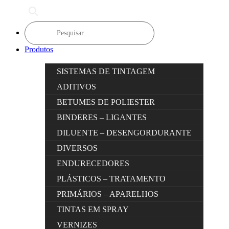
Products
search
Produtos
SISTEMAS DE TINTAGEM
ADITIVOS
BETUMES DE POLIESTER
BINDERES – LIGANTES
DILUENTE – DESENGORDURANTE
DIVERSOS
ENDURECEDORES
PLÁSTICOS – TRATAMENTO
PRIMÁRIOS – APARELHOS
TINTAS EM SPRAY
VERNIZES