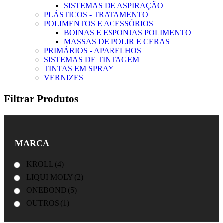
SISTEMAS DE ASPIRAÇÃO
PLÁSTICOS - TRATAMENTO
POLIMENTOS E ACESSÓRIOS
BOINAS E ESPONJAS POLIMENTO
MASSAS DE POLIR E CERAS
PRIMÁRIOS - APARELHOS
SISTEMAS DE TINTAGEM
TINTAS EM SPRAY
VERNIZES
Filtrar Produtos
MARCA
KROLL
(4)
LIQUI MOLY
(2)
ONEBOND
(5)
OUTROS
(1)