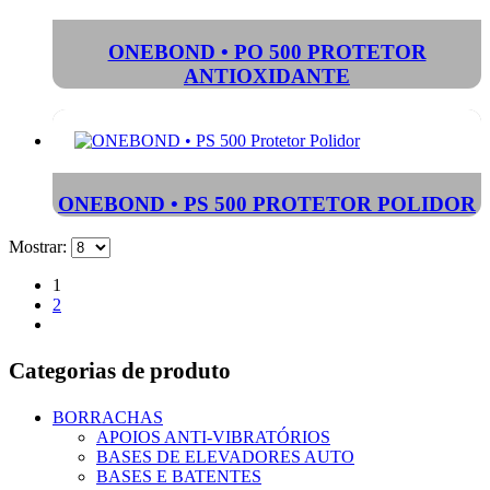
ONEBOND • PO 500 PROTETOR
ANTIOXIDANTE
ONEBOND • PS 500 PROTETOR POLIDOR
Mostrar:
1
2
Categorias de produto
BORRACHAS
APOIOS ANTI-VIBRATÓRIOS
BASES DE ELEVADORES AUTO
BASES E BATENTES