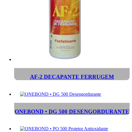
AF-2 DECAPANTE FERRUGEM
ONEBOND • DG 500 DESENGORDURANTE