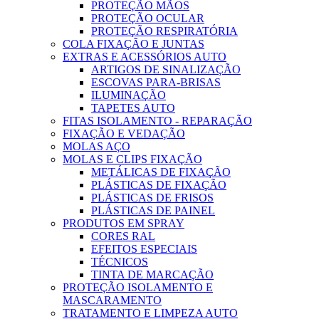
PROTEÇÃO MÃOS
PROTEÇÃO OCULAR
PROTEÇÃO RESPIRATÓRIA
COLA FIXAÇÃO E JUNTAS
EXTRAS E ACESSÓRIOS AUTO
ARTIGOS DE SINALIZAÇÃO
ESCOVAS PARA-BRISAS
ILUMINAÇÃO
TAPETES AUTO
FITAS ISOLAMENTO - REPARAÇÃO
FIXAÇÃO E VEDAÇÃO
MOLAS AÇO
MOLAS E CLIPS FIXAÇÃO
METÁLICAS DE FIXAÇÃO
PLÁSTICAS DE FIXAÇÃO
PLÁSTICAS DE FRISOS
PLÁSTICAS DE PAINEL
PRODUTOS EM SPRAY
CORES RAL
EFEITOS ESPECIAIS
TÉCNICOS
TINTA DE MARCAÇÃO
PROTEÇÃO ISOLAMENTO E
MASCARAMENTO
TRATAMENTO E LIMPEZA AUTO