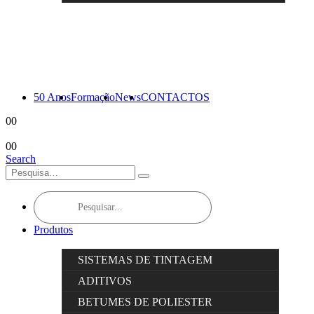
50 Anos
Formação
News
CONTACTOS
0
0
0
0
Search
Products
search
Produtos
SISTEMAS DE TINTAGEM
ADITIVOS
BETUMES DE POLIESTER