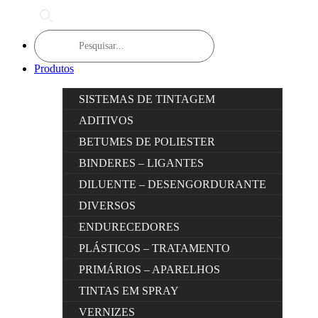
Products
search
Produtos
SISTEMAS DE TINTAGEM
ADITIVOS
BETUMES DE POLIESTER
BINDERES – LIGANTES
DILUENTE – DESENGORDURANTE
DIVERSOS
ENDURECEDORES
PLÁSTICOS – TRATAMENTO
PRIMÁRIOS – APARELHOS
TINTAS EM SPRAY
VERNIZES