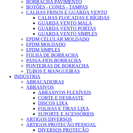
BORRACHA PAVIMENTO
BOTÕES - CONES - TAMPAS
CALHAS FRISOS E GUARDA VENTO
CALHAS FLOCADAS E RÍGIDAS
GUARDA VENTO MALA
GUARDA VENTO PORTAS
GUARDA VENTO SIMPLES
EPDM CELULAR MOLDADO
EPDM MOLDADO
EPDM SIMPLES
FOLHA DE BORRACHA
PASSA-FIOS BORRACHA
PONTEIRAS DE BORRACHA
TUBOS E MANGUEIRAS
INDÚSTRIA
ABRAÇADEIRAS
ABRASIVOS
ABRASIVOS FLEXÍVEIS
CORTE E DESBASTE
DISCOS LIXA
FOLHAS E TIRAS LIXA
SUPORTE E ACESSÓRIOS
ARTIGOS DIVERSOS
ARTIGOS PROTEÇÃO PESSOAL
DIVERSOS PROTEÇÃO