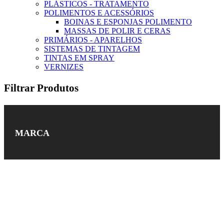
PLÁSTICOS - TRATAMENTO
POLIMENTOS E ACESSÓRIOS
BOINAS E ESPONJAS POLIMENTO
MASSAS DE POLIR E CERAS
PRIMÁRIOS - APARELHOS
SISTEMAS DE TINTAGEM
TINTAS EM SPRAY
VERNIZES
Filtrar Produtos
MARCA