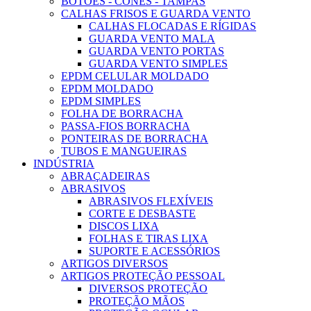
BOTÕES - CONES - TAMPAS
CALHAS FRISOS E GUARDA VENTO
CALHAS FLOCADAS E RÍGIDAS
GUARDA VENTO MALA
GUARDA VENTO PORTAS
GUARDA VENTO SIMPLES
EPDM CELULAR MOLDADO
EPDM MOLDADO
EPDM SIMPLES
FOLHA DE BORRACHA
PASSA-FIOS BORRACHA
PONTEIRAS DE BORRACHA
TUBOS E MANGUEIRAS
INDÚSTRIA
ABRAÇADEIRAS
ABRASIVOS
ABRASIVOS FLEXÍVEIS
CORTE E DESBASTE
DISCOS LIXA
FOLHAS E TIRAS LIXA
SUPORTE E ACESSÓRIOS
ARTIGOS DIVERSOS
ARTIGOS PROTEÇÃO PESSOAL
DIVERSOS PROTEÇÃO
PROTEÇÃO MÃOS