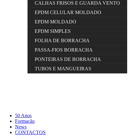
CALHAS FRISOS E GUARDA VENTO
EPDM CELULAR MOLDADO
EPDM MOLDADO
EPDM SIMPLES
FOLHA DE BORRACHA
PASSA-FIOS BORRACHA
PONTEIRAS DE BORRACHA
TUBOS E MANGUEIRAS
50 Anos
Formação
News
CONTACTOS