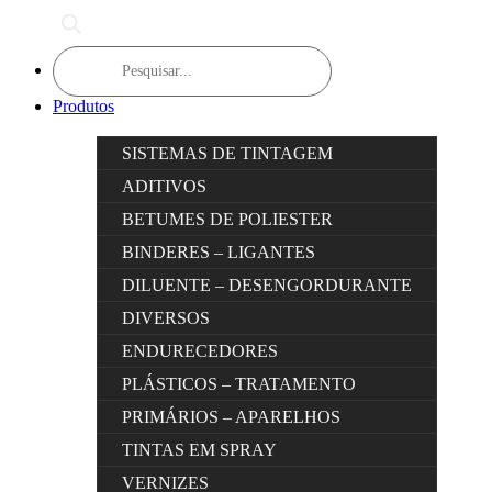
Products
search
Produtos
SISTEMAS DE TINTAGEM
ADITIVOS
BETUMES DE POLIESTER
BINDERES – LIGANTES
DILUENTE – DESENGORDURANTE
DIVERSOS
ENDURECEDORES
PLÁSTICOS – TRATAMENTO
PRIMÁRIOS – APARELHOS
TINTAS EM SPRAY
VERNIZES