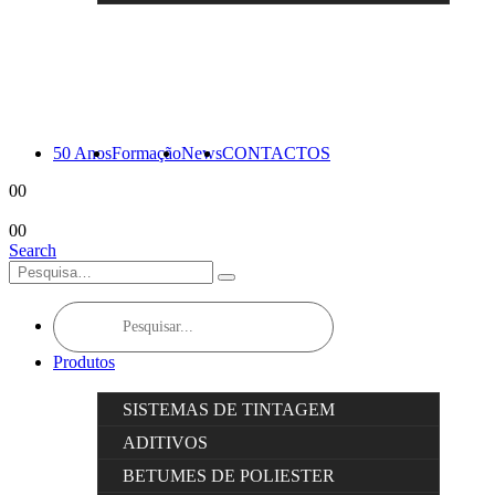
50 Anos
Formação
News
CONTACTOS
0
0
0
0
Search
Products
search
Produtos
SISTEMAS DE TINTAGEM
ADITIVOS
BETUMES DE POLIESTER