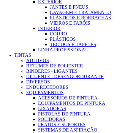
EXTERIOR
JANTES E PNEUS
LAVAGEM E TRATAMENTO
PLÁSTICOS E BORRACHAS
VIDROS E FARÓIS
INTERIOR
COURO
PLÁSTICOS
TECIDOS E TAPETES
LINHA PROFISSIONAL
TINTAS
ADITIVOS
BETUMES DE POLIESTER
BINDERES - LIGANTES
DILUENTE - DESENGORDURANTE
DIVERSOS
ENDURECEDORES
EQUIPAMENTOS
ACESSÓRIOS DE PINTURA
EQUIPAMENTOS DE PINTURA
LIXADORAS
PISTOLAS DE PINTURA
POLIDORAS
PRATOS E SUPORTES
SISTEMAS DE ASPIRAÇÃO