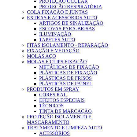
PROTEÇÃO OCULAR
PROTEÇÃO RESPIRATÓRIA
COLA FIXAÇÃO E JUNTAS
EXTRAS E ACESSÓRIOS AUTO
ARTIGOS DE SINALIZAÇÃO
ESCOVAS PARA-BRISAS
ILUMINAÇÃO
TAPETES AUTO
FITAS ISOLAMENTO - REPARAÇÃO
FIXAÇÃO E VEDAÇÃO
MOLAS AÇO
MOLAS E CLIPS FIXAÇÃO
METÁLICAS DE FIXAÇÃO
PLÁSTICAS DE FIXAÇÃO
PLÁSTICAS DE FRISOS
PLÁSTICAS DE PAINEL
PRODUTOS EM SPRAY
CORES RAL
EFEITOS ESPECIAIS
TÉCNICOS
TINTA DE MARCAÇÃO
PROTEÇÃO ISOLAMENTO E
MASCARAMENTO
TRATAMENTO E LIMPEZA AUTO
ACESSÓRIOS