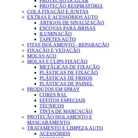
PROTEÇÃO OCULAR
PROTEÇÃO RESPIRATÓRIA
COLA FIXAÇÃO E JUNTAS
EXTRAS E ACESSÓRIOS AUTO
ARTIGOS DE SINALIZAÇÃO
ESCOVAS PARA-BRISAS
ILUMINAÇÃO
TAPETES AUTO
FITAS ISOLAMENTO - REPARAÇÃO
FIXAÇÃO E VEDAÇÃO
MOLAS AÇO
MOLAS E CLIPS FIXAÇÃO
METÁLICAS DE FIXAÇÃO
PLÁSTICAS DE FIXAÇÃO
PLÁSTICAS DE FRISOS
PLÁSTICAS DE PAINEL
PRODUTOS EM SPRAY
CORES RAL
EFEITOS ESPECIAIS
TÉCNICOS
TINTA DE MARCAÇÃO
PROTEÇÃO ISOLAMENTO E
MASCARAMENTO
TRATAMENTO E LIMPEZA AUTO
ACESSÓRIOS