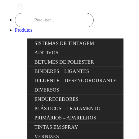
Products
search
Produtos
SISTEMAS DE TINTAGEM
ADITIVOS
BETUMES DE POLIESTER
BINDERES – LIGANTES
DILUENTE – DESENGORDURANTE
DIVERSOS
ENDURECEDORES
PLÁSTICOS – TRATAMENTO
PRIMÁRIOS – APARELHOS
TINTAS EM SPRAY
VERNIZES