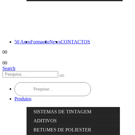
50 Anos
Formação
News
CONTACTOS
0
0
0
0
Search
Products
search
Produtos
SISTEMAS DE TINTAGEM
ADITIVOS
BETUMES DE POLIESTER