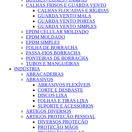
CALHAS FRISOS E GUARDA VENTO
CALHAS FLOCADAS E RÍGIDAS
GUARDA VENTO MALA
GUARDA VENTO PORTAS
GUARDA VENTO SIMPLES
EPDM CELULAR MOLDADO
EPDM MOLDADO
EPDM SIMPLES
FOLHA DE BORRACHA
PASSA-FIOS BORRACHA
PONTEIRAS DE BORRACHA
TUBOS E MANGUEIRAS
INDÚSTRIA
ABRAÇADEIRAS
ABRASIVOS
ABRASIVOS FLEXÍVEIS
CORTE E DESBASTE
DISCOS LIXA
FOLHAS E TIRAS LIXA
SUPORTE E ACESSÓRIOS
ARTIGOS DIVERSOS
ARTIGOS PROTEÇÃO PESSOAL
DIVERSOS PROTEÇÃO
PROTEÇÃO MÃOS