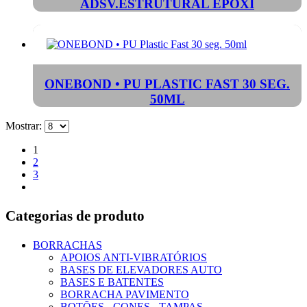
ADSV.ESTRUTURAL ÉPOXI
ONEBOND • PU PLASTIC FAST 30 SEG.
50ML
Mostrar:
1
2
3
Categorias de produto
BORRACHAS
APOIOS ANTI-VIBRATÓRIOS
BASES DE ELEVADORES AUTO
BASES E BATENTES
BORRACHA PAVIMENTO
BOTÕES - CONES - TAMPAS