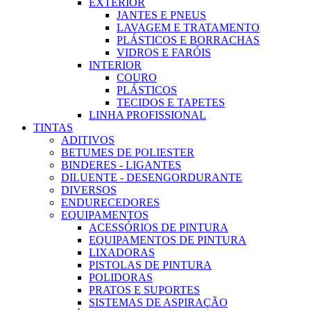
EXTERIOR
JANTES E PNEUS
LAVAGEM E TRATAMENTO
PLÁSTICOS E BORRACHAS
VIDROS E FARÓIS
INTERIOR
COURO
PLÁSTICOS
TECIDOS E TAPETES
LINHA PROFISSIONAL
TINTAS
ADITIVOS
BETUMES DE POLIESTER
BINDERES - LIGANTES
DILUENTE - DESENGORDURANTE
DIVERSOS
ENDURECEDORES
EQUIPAMENTOS
ACESSÓRIOS DE PINTURA
EQUIPAMENTOS DE PINTURA
LIXADORAS
PISTOLAS DE PINTURA
POLIDORAS
PRATOS E SUPORTES
SISTEMAS DE ASPIRAÇÃO