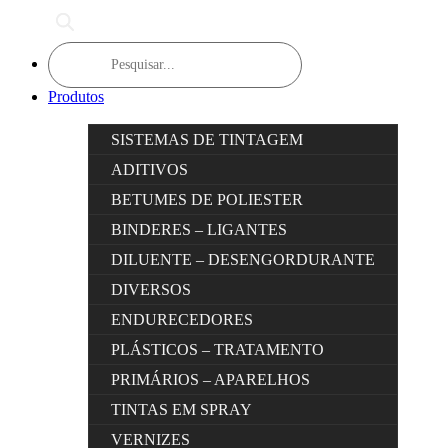
Products
search
Produtos
SISTEMAS DE TINTAGEM
ADITIVOS
BETUMES DE POLIESTER
BINDERES – LIGANTES
DILUENTE – DESENGORDURANTE
DIVERSOS
ENDURECEDORES
PLÁSTICOS – TRATAMENTO
PRIMÁRIOS – APARELHOS
TINTAS EM SPRAY
VERNIZES