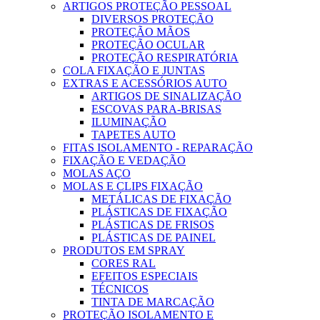
ARTIGOS PROTEÇÃO PESSOAL
DIVERSOS PROTEÇÃO
PROTEÇÃO MÃOS
PROTEÇÃO OCULAR
PROTEÇÃO RESPIRATÓRIA
COLA FIXAÇÃO E JUNTAS
EXTRAS E ACESSÓRIOS AUTO
ARTIGOS DE SINALIZAÇÃO
ESCOVAS PARA-BRISAS
ILUMINAÇÃO
TAPETES AUTO
FITAS ISOLAMENTO - REPARAÇÃO
FIXAÇÃO E VEDAÇÃO
MOLAS AÇO
MOLAS E CLIPS FIXAÇÃO
METÁLICAS DE FIXAÇÃO
PLÁSTICAS DE FIXAÇÃO
PLÁSTICAS DE FRISOS
PLÁSTICAS DE PAINEL
PRODUTOS EM SPRAY
CORES RAL
EFEITOS ESPECIAIS
TÉCNICOS
TINTA DE MARCAÇÃO
PROTEÇÃO ISOLAMENTO E