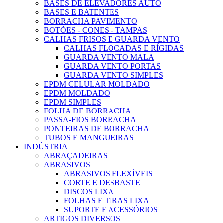
BASES DE ELEVADORES AUTO
BASES E BATENTES
BORRACHA PAVIMENTO
BOTÕES - CONES - TAMPAS
CALHAS FRISOS E GUARDA VENTO
CALHAS FLOCADAS E RÍGIDAS
GUARDA VENTO MALA
GUARDA VENTO PORTAS
GUARDA VENTO SIMPLES
EPDM CELULAR MOLDADO
EPDM MOLDADO
EPDM SIMPLES
FOLHA DE BORRACHA
PASSA-FIOS BORRACHA
PONTEIRAS DE BORRACHA
TUBOS E MANGUEIRAS
INDÚSTRIA
ABRAÇADEIRAS
ABRASIVOS
ABRASIVOS FLEXÍVEIS
CORTE E DESBASTE
DISCOS LIXA
FOLHAS E TIRAS LIXA
SUPORTE E ACESSÓRIOS
ARTIGOS DIVERSOS