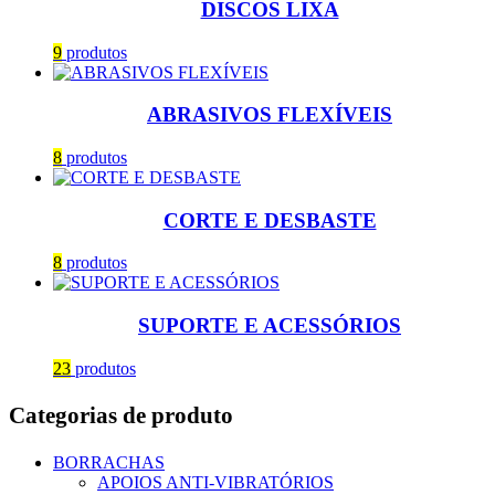
DISCOS LIXA
9
produtos
ABRASIVOS FLEXÍVEIS
8
produtos
CORTE E DESBASTE
8
produtos
SUPORTE E ACESSÓRIOS
23
produtos
Categorias de produto
BORRACHAS
APOIOS ANTI-VIBRATÓRIOS