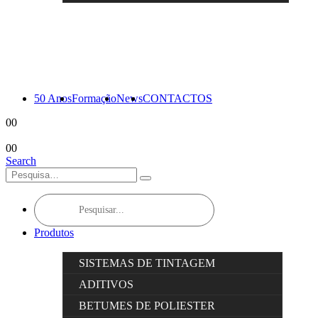
50 Anos
Formação
News
CONTACTOS
0
0
0
0
Search
Products
search
Produtos
SISTEMAS DE TINTAGEM
ADITIVOS
BETUMES DE POLIESTER