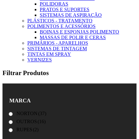
POLIDORAS
PRATOS E SUPORTES
SISTEMAS DE ASPIRAÇÃO
PLÁSTICOS - TRATAMENTO
POLIMENTOS E ACESSÓRIOS
BOINAS E ESPONJAS POLIMENTO
MASSAS DE POLIR E CERAS
PRIMÁRIOS - APARELHOS
SISTEMAS DE TINTAGEM
TINTAS EM SPRAY
VERNIZES
Filtrar Produtos
MARCA
NORTON
(37)
OUTROS
(16)
RUPES
(2)