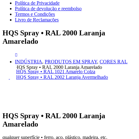
Política de Privacidade
Política de devolução e reembolso
Termos e Condições
Livro de Reclamações
HQS Spray • RAL 2000 Laranja
Amarelado
INDÚSTRIA
,
PRODUTOS EM SPRAY
,
CORES RAL
HQS Spray • RAL 2000 Laranja Amarelado
HQS Spray • RAL 1021 Amarelo Colza
HQS Spray • RAL 2002 Laranja Avermelhado
HQS Spray • RAL 2000 Laranja
Amarelado
qualquer superfície • ferro, aço, plástico, madeira, etc.