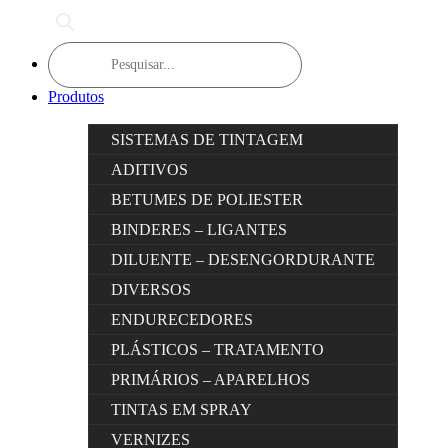
Products
search
Produtos
SISTEMAS DE TINTAGEM
ADITIVOS
BETUMES DE POLIESTER
BINDERES – LIGANTES
DILUENTE – DESENGORDURANTE
DIVERSOS
ENDURECEDORES
PLÁSTICOS – TRATAMENTO
PRIMÁRIOS – APARELHOS
TINTAS EM SPRAY
VERNIZES