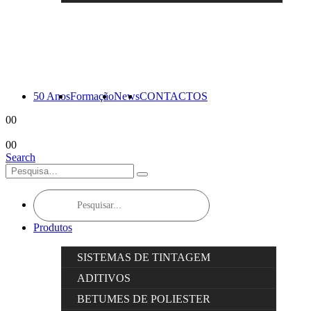
50 Anos
Formação
News
CONTACTOS
0
0
0
0
Search
Products
search
Produtos
SISTEMAS DE TINTAGEM
ADITIVOS
BETUMES DE POLIESTER