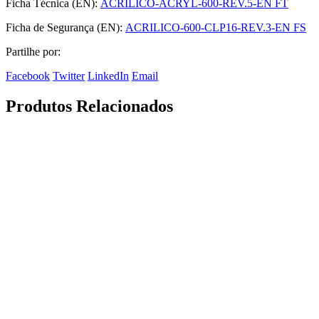
Ficha Técnica (EN):
ACRILICO-ACRYL-600-REV.5-EN FT
Ficha de Segurança (EN):
ACRILICO-600-CLP16-REV.3-EN FS
Partilhe por:
Facebook
Twitter
LinkedIn
Email
Produtos Relacionados