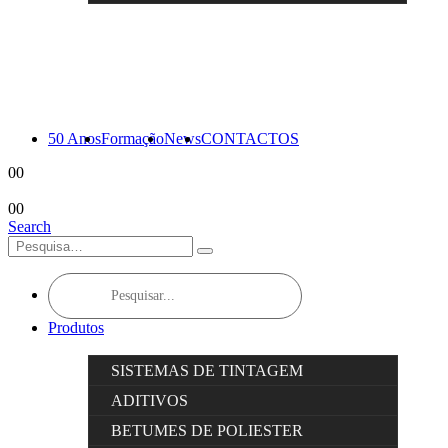
50 Anos
Formação
News
CONTACTOS
0
0
0
0
Search
Products
search
Produtos
SISTEMAS DE TINTAGEM
ADITIVOS
BETUMES DE POLIESTER