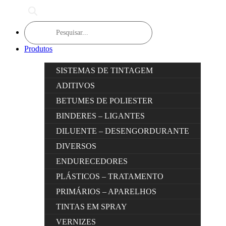
Products
search
Produtos
SISTEMAS DE TINTAGEM
ADITIVOS
BETUMES DE POLIESTER
BINDERES – LIGANTES
DILUENTE – DESENGORDURANTE
DIVERSOS
ENDURECEDORES
PLÁSTICOS – TRATAMENTO
PRIMÁRIOS – APARELHOS
TINTAS EM SPRAY
VERNIZES