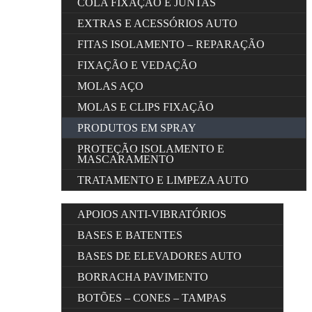
COLA FIXAÇÃO E JUNTAS
EXTRAS E ACESSÓRIOS AUTO
FITAS ISOLAMENTO – REPARAÇÃO
FIXAÇÃO E VEDAÇÃO
MOLAS AÇO
MOLAS E CLIPS FIXAÇÃO
PRODUTOS EM SPRAY
PROTEÇÃO ISOLAMENTO E
MASCARAMENTO
TRATAMENTO E LIMPEZA AUTO
APOIOS ANTI-VIBRATÓRIOS
BASES E BATENTES
BASES DE ELEVADORES AUTO
BORRACHA PAVIMENTO
BOTÕES – CONES – TAMPAS