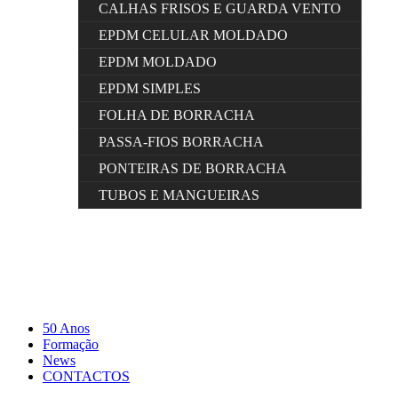
CALHAS FRISOS E GUARDA VENTO
EPDM CELULAR MOLDADO
EPDM MOLDADO
EPDM SIMPLES
FOLHA DE BORRACHA
PASSA-FIOS BORRACHA
PONTEIRAS DE BORRACHA
TUBOS E MANGUEIRAS
50 Anos
Formação
News
CONTACTOS