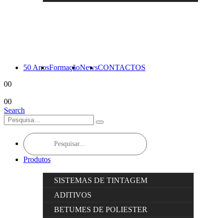
50 Anos
Formação
News
CONTACTOS
0
0
0
0
Search
Products
search
Produtos
SISTEMAS DE TINTAGEM
ADITIVOS
BETUMES DE POLIESTER