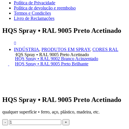
Política de Privacidade
Política de devolução e reembolso
Termos e Condições
Livro de Reclamações
HQS Spray • RAL 9005 Preto Acetinado
INDÚSTRIA
,
PRODUTOS EM SPRAY
,
CORES RAL
HQS Spray • RAL 9005 Preto Acetinado
HQS Spray • RAL 9002 Branco Acinzentado
HQS Spray • RAL 9005 Preto Brilhante
HQS Spray • RAL 9005 Preto Acetinado
qualquer superfície • ferro, aço, plástico, madeira, etc.
-
+