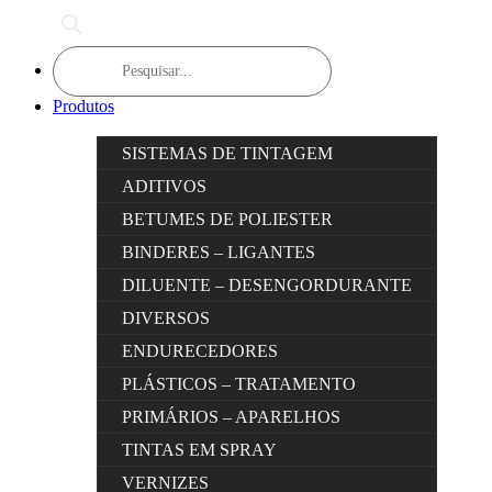
Products
search
Produtos
SISTEMAS DE TINTAGEM
ADITIVOS
BETUMES DE POLIESTER
BINDERES – LIGANTES
DILUENTE – DESENGORDURANTE
DIVERSOS
ENDURECEDORES
PLÁSTICOS – TRATAMENTO
PRIMÁRIOS – APARELHOS
TINTAS EM SPRAY
VERNIZES