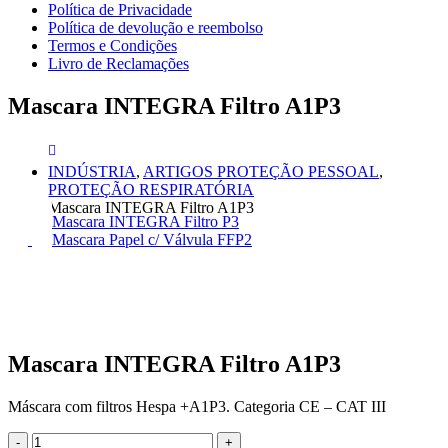
Política de Privacidade
Política de devolução e reembolso
Termos e Condições
Livro de Reclamações
Mascara INTEGRA Filtro A1P3
INDÚSTRIA
,
ARTIGOS PROTEÇÃO PESSOAL
,
PROTEÇÃO RESPIRATÓRIA
Mascara INTEGRA Filtro A1P3
Mascara INTEGRA Filtro P3
Mascara Papel c/ Válvula FFP2
Mascara INTEGRA Filtro A1P3
Máscara com filtros Hespa +A1P3. Categoria CE – CAT III
-
+