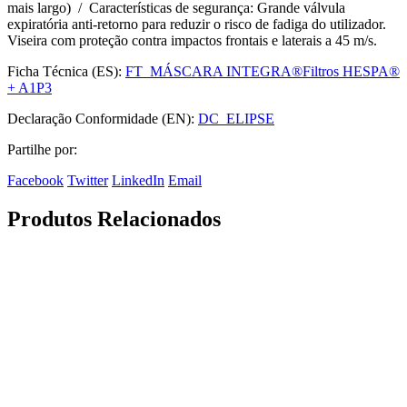
mais largo) / Características de segurança: Grande válvula
expiratória anti-retorno para reduzir o risco de fadiga do utilizador.
Viseira com proteção contra impactos frontais e laterais a 45 m/s.
Ficha Técnica (ES):
FT_MÁSCARA INTEGRA®Filtros HESPA®
+ A1P3
Declaração Conformidade (EN):
DC_ELIPSE
Partilhe por:
Facebook
Twitter
LinkedIn
Email
Produtos Relacionados