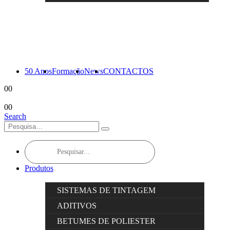
50 Anos
Formação
News
CONTACTOS
0
0
0
0
Search
Products
search
Produtos
SISTEMAS DE TINTAGEM
ADITIVOS
BETUMES DE POLIESTER