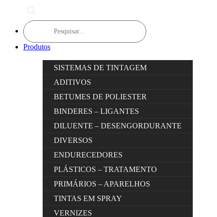
Products
search
Produtos
SISTEMAS DE TINTAGEM
ADITIVOS
BETUMES DE POLIESTER
BINDERES – LIGANTES
DILUENTE – DESENGORDURANTE
DIVERSOS
ENDURECEDORES
PLÁSTICOS – TRATAMENTO
PRIMÁRIOS – APARELHOS
TINTAS EM SPRAY
VERNIZES