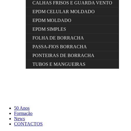
CALHAS FRISOS E GUARDA VENTO
EPDM CELULAR MOLDADO
EPDM MOLDADO
EPDM SIMPLES
FOLHA DE BORRACHA
PASSA-FIOS BORRACHA
PONTEIRAS DE BORRACHA
TUBOS E MANGUEIRAS
50 Anos
Formação
News
CONTACTOS