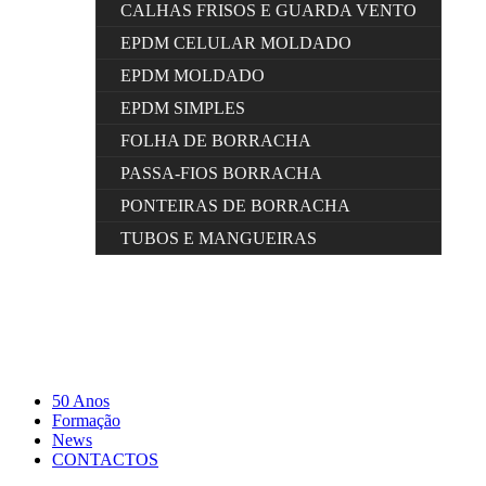
CALHAS FRISOS E GUARDA VENTO
EPDM CELULAR MOLDADO
EPDM MOLDADO
EPDM SIMPLES
FOLHA DE BORRACHA
PASSA-FIOS BORRACHA
PONTEIRAS DE BORRACHA
TUBOS E MANGUEIRAS
50 Anos
Formação
News
CONTACTOS