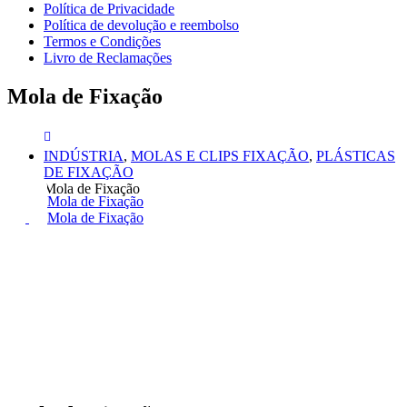
Política de Privacidade
Política de devolução e reembolso
Termos e Condições
Livro de Reclamações
Mola de Fixação
INDÚSTRIA
,
MOLAS E CLIPS FIXAÇÃO
,
PLÁSTICAS
DE FIXAÇÃO
Mola de Fixação
Mola de Fixação
Mola de Fixação