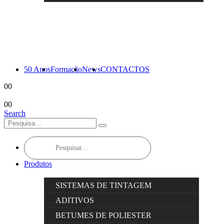
50 Anos
Formação
News
CONTACTOS
0
0
0
0
Search
Products
search
Produtos
SISTEMAS DE TINTAGEM
ADITIVOS
BETUMES DE POLIESTER