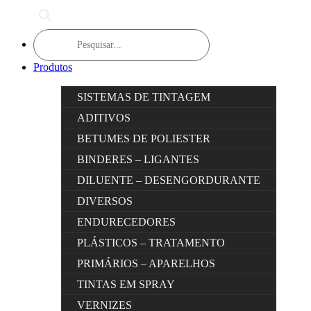
Products
search
Produtos
SISTEMAS DE TINTAGEM
ADITIVOS
BETUMES DE POLIESTER
BINDERES – LIGANTES
DILUENTE – DESENGORDURANTE
DIVERSOS
ENDURECEDORES
PLÁSTICOS – TRATAMENTO
PRIMÁRIOS – APARELHOS
TINTAS EM SPRAY
VERNIZES