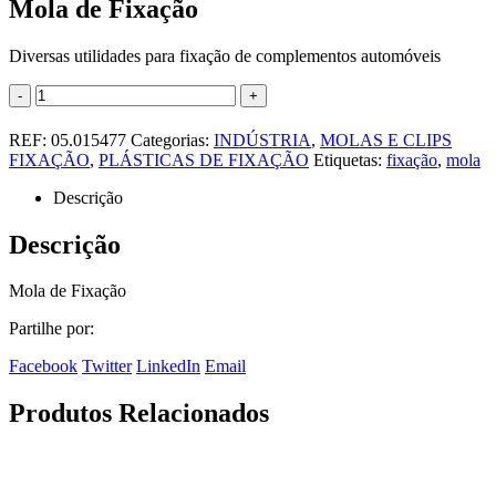
Mola de Fixação
Diversas utilidades para fixação de complementos automóveis
-
+
REF:
05.015477
Categorias:
INDÚSTRIA
,
MOLAS E CLIPS
FIXAÇÃO
,
PLÁSTICAS DE FIXAÇÃO
Etiquetas:
fixação
,
mola
Descrição
Descrição
Mola de Fixação
Partilhe por:
Facebook
Twitter
LinkedIn
Email
Produtos Relacionados