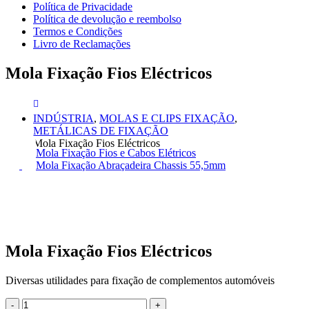
Política de Privacidade
Política de devolução e reembolso
Termos e Condições
Livro de Reclamações
Mola Fixação Fios Eléctricos
INDÚSTRIA
,
MOLAS E CLIPS FIXAÇÃO
,
METÁLICAS DE FIXAÇÃO
Mola Fixação Fios Eléctricos
Mola Fixação Fios e Cabos Elétricos
Mola Fixação Abraçadeira Chassis 55,5mm
Mola Fixação Fios Eléctricos
Diversas utilidades para fixação de complementos automóveis
-
+