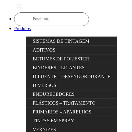
Products
search
Produtos
SISTEMAS DE TINTAGEM
ADITIVOS
BETUMES DE POLIESTER
BINDERES – LIGANTES
DILUENTE – DESENGORDURANTE
DIVERSOS
ENDURECEDORES
PLÁSTICOS – TRATAMENTO
PRIMÁRIOS – APARELHOS
TINTAS EM SPRAY
VERNIZES