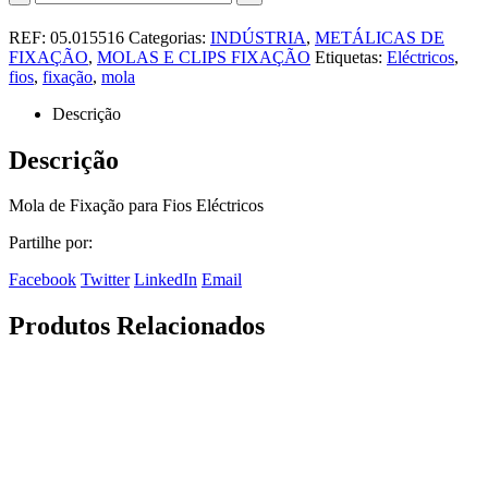
REF:
05.015516
Categorias:
INDÚSTRIA
,
METÁLICAS DE
FIXAÇÃO
,
MOLAS E CLIPS FIXAÇÃO
Etiquetas:
Eléctricos
,
fios
,
fixação
,
mola
Descrição
Descrição
Mola de Fixação para Fios Eléctricos
Partilhe por:
Facebook
Twitter
LinkedIn
Email
Produtos Relacionados