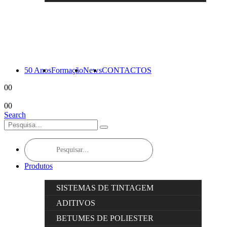
50 Anos
Formação
News
CONTACTOS
0
0
0
0
Search
Products
search
Produtos
SISTEMAS DE TINTAGEM
ADITIVOS
BETUMES DE POLIESTER