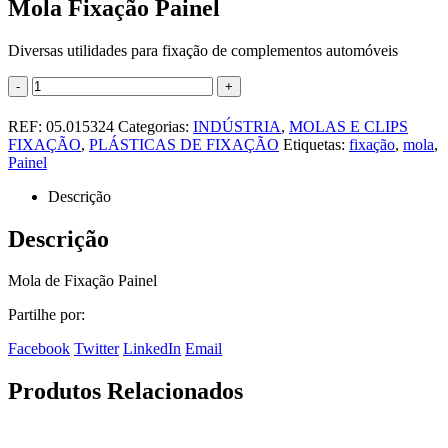
Mola Fixação Painel
Diversas utilidades para fixação de complementos automóveis
-
+
REF:
05.015324
Categorias:
INDÚSTRIA
,
MOLAS E CLIPS
FIXAÇÃO
,
PLÁSTICAS DE FIXAÇÃO
Etiquetas:
fixação
,
mola
,
Painel
Descrição
Descrição
Mola de Fixação Painel
Partilhe por:
Facebook
Twitter
LinkedIn
Email
Produtos Relacionados