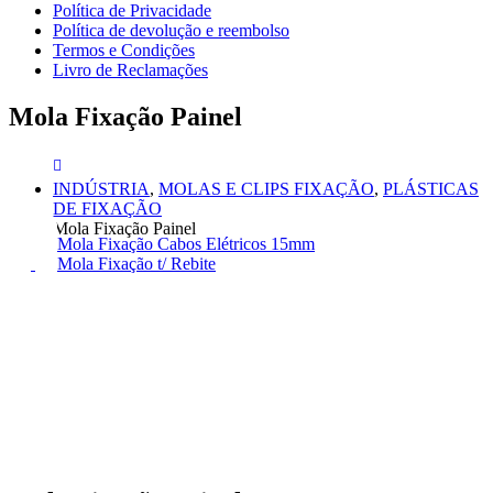
Política de Privacidade
Política de devolução e reembolso
Termos e Condições
Livro de Reclamações
Mola Fixação Painel
INDÚSTRIA
,
MOLAS E CLIPS FIXAÇÃO
,
PLÁSTICAS
DE FIXAÇÃO
Mola Fixação Painel
Mola Fixação Cabos Elétricos 15mm
Mola Fixação t/ Rebite