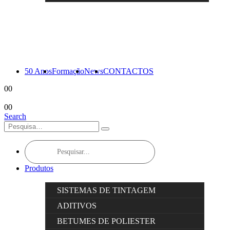
50 Anos
Formação
News
CONTACTOS
0
0
0
0
Search
Products
search
Produtos
SISTEMAS DE TINTAGEM
ADITIVOS
BETUMES DE POLIESTER