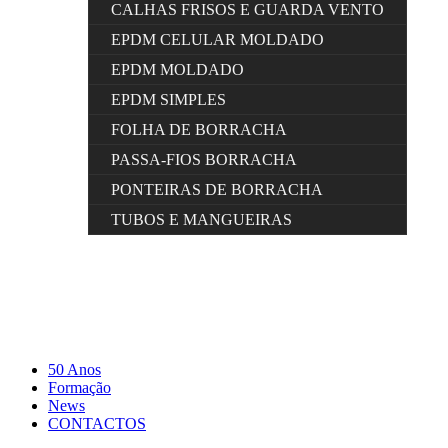
CALHAS FRISOS E GUARDA VENTO
EPDM CELULAR MOLDADO
EPDM MOLDADO
EPDM SIMPLES
FOLHA DE BORRACHA
PASSA-FIOS BORRACHA
PONTEIRAS DE BORRACHA
TUBOS E MANGUEIRAS
50 Anos
Formação
News
CONTACTOS