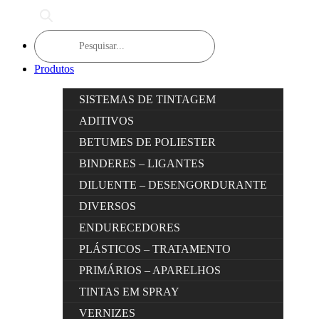
Products
search
Produtos
SISTEMAS DE TINTAGEM
ADITIVOS
BETUMES DE POLIESTER
BINDERES – LIGANTES
DILUENTE – DESENGORDURANTE
DIVERSOS
ENDURECEDORES
PLÁSTICOS – TRATAMENTO
PRIMÁRIOS – APARELHOS
TINTAS EM SPRAY
VERNIZES