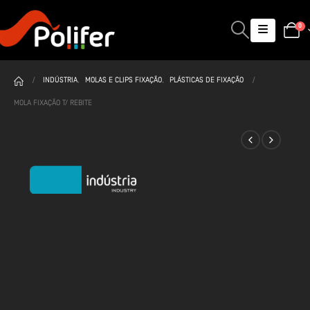
0
INDÚSTRIA
,
MOLAS E CLIPS FIXAÇÃO
,
PLÁSTICAS DE FIXAÇÃO
MOLA FIXAÇÃO T/ REBITE