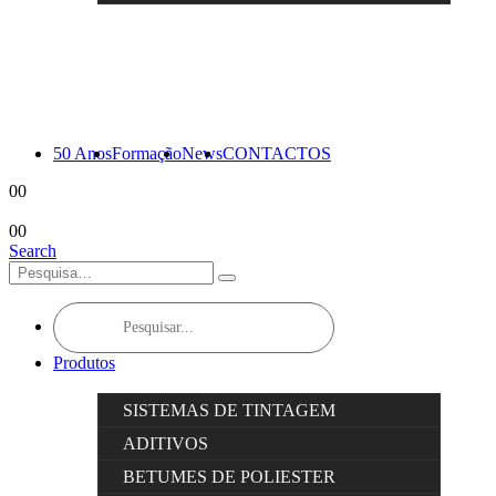
50 Anos
Formação
News
CONTACTOS
0
0
0
0
Search
Products
search
Produtos
SISTEMAS DE TINTAGEM
ADITIVOS
BETUMES DE POLIESTER