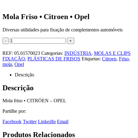
Mola Friso • Citroen • Opel
Diversas utilidades para fixação de complementos automóveis
-
+
REF:
05.01570023
Categorias:
INDÚSTRIA
,
MOLAS E CLIPS
FIXAÇÃO
,
PLÁSTICAS DE FRISOS
Etiquetas:
Citroen
,
Friso
,
mola
,
Opel
Descrição
Descrição
Mola friso • CITRÖEN – OPEL
Partilhe por:
Facebook
Twitter
LinkedIn
Email
Produtos Relacionados