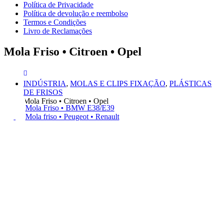
Política de Privacidade
Política de devolução e reembolso
Termos e Condições
Livro de Reclamações
Mola Friso • Citroen • Opel
INDÚSTRIA
,
MOLAS E CLIPS FIXAÇÃO
,
PLÁSTICAS
DE FRISOS
Mola Friso • Citroen • Opel
Mola Friso • BMW E38/E39
Mola friso • Peugeot • Renault