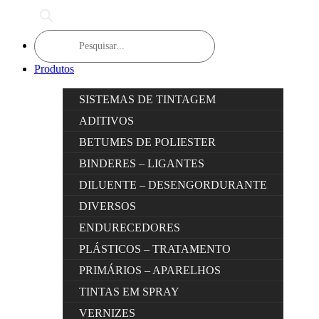
Products
search
Produtos
SISTEMAS DE TINTAGEM
ADITIVOS
BETUMES DE POLIESTER
BINDERES – LIGANTES
DILUENTE – DESENGORDURANTE
DIVERSOS
ENDURECEDORES
PLÁSTICOS – TRATAMENTO
PRIMÁRIOS – APARELHOS
TINTAS EM SPRAY
VERNIZES