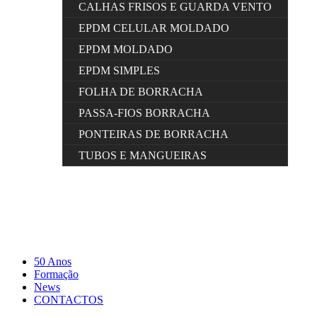
CALHAS FRISOS E GUARDA VENTO
EPDM CELULAR MOLDADO
EPDM MOLDADO
EPDM SIMPLES
FOLHA DE BORRACHA
PASSA-FIOS BORRACHA
PONTEIRAS DE BORRACHA
TUBOS E MANGUEIRAS
50 Anos
Formação
News
CONTACTOS