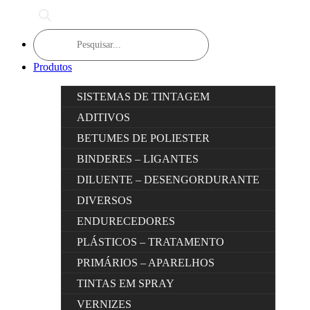
Products
search
Produtos
SISTEMAS DE TINTAGEM
ADITIVOS
BETUMES DE POLIESTER
BINDERES – LIGANTES
DILUENTE – DESENGORDURANTE
DIVERSOS
ENDURECEDORES
PLÁSTICOS – TRATAMENTO
PRIMÁRIOS – APARELHOS
TINTAS EM SPRAY
VERNIZES