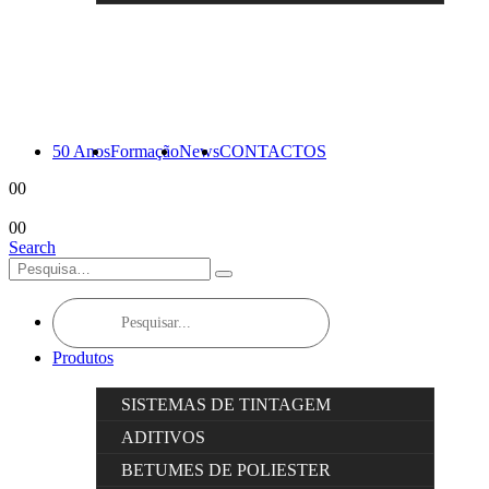
50 Anos
Formação
News
CONTACTOS
0
0
0
0
Search
Products
search
Produtos
SISTEMAS DE TINTAGEM
ADITIVOS
BETUMES DE POLIESTER