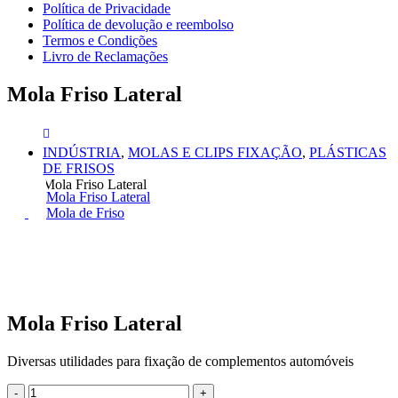
Política de Privacidade
Política de devolução e reembolso
Termos e Condições
Livro de Reclamações
Mola Friso Lateral
INDÚSTRIA
,
MOLAS E CLIPS FIXAÇÃO
,
PLÁSTICAS
DE FRISOS
Mola Friso Lateral
Mola Friso Lateral
Mola de Friso
Mola Friso Lateral
Diversas utilidades para fixação de complementos automóveis
-
+