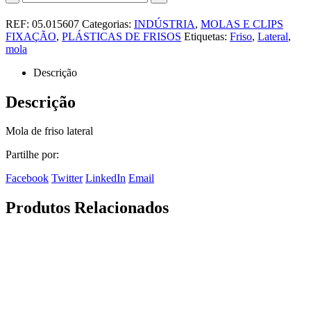
REF:
05.015607
Categorias:
INDÚSTRIA
,
MOLAS E CLIPS
FIXAÇÃO
,
PLÁSTICAS DE FRISOS
Etiquetas:
Friso
,
Lateral
,
mola
Descrição
Descrição
Mola de friso lateral
Partilhe por:
Facebook
Twitter
LinkedIn
Email
Produtos Relacionados