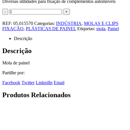
Diversas utilidades para fixação de complementos automóveis
-
+
REF:
05.015570
Categorias:
INDÚSTRIA
,
MOLAS E CLIPS
FIXAÇÃO
,
PLÁSTICAS DE PAINEL
Etiquetas:
mola
,
Painel
Descrição
Descrição
Mola de painel
Partilhe por:
Facebook
Twitter
LinkedIn
Email
Produtos Relacionados