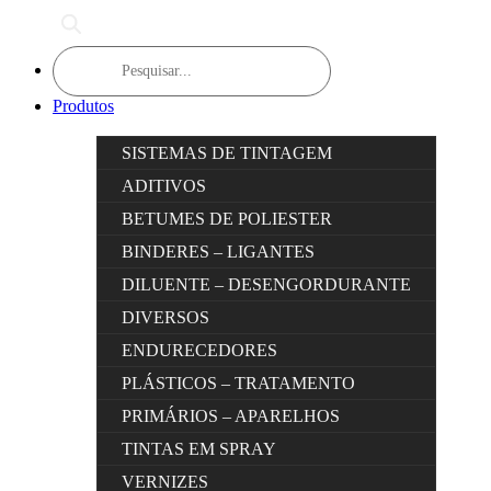
Products
search
Produtos
SISTEMAS DE TINTAGEM
ADITIVOS
BETUMES DE POLIESTER
BINDERES – LIGANTES
DILUENTE – DESENGORDURANTE
DIVERSOS
ENDURECEDORES
PLÁSTICOS – TRATAMENTO
PRIMÁRIOS – APARELHOS
TINTAS EM SPRAY
VERNIZES