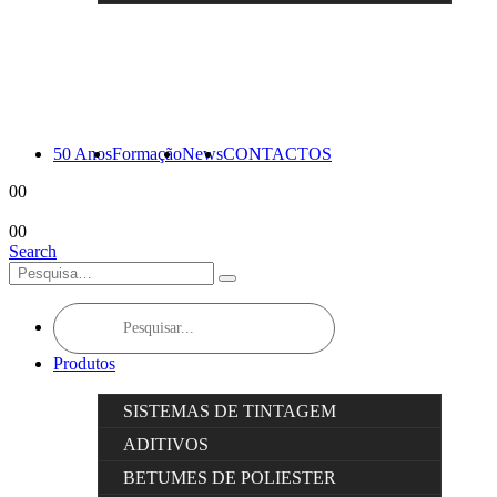
50 Anos
Formação
News
CONTACTOS
0
0
0
0
Search
Products
search
Produtos
SISTEMAS DE TINTAGEM
ADITIVOS
BETUMES DE POLIESTER