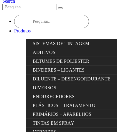
Search
Products
search
Produtos
SISTEMAS DE TINTAGEM
ADITIVOS
BETUMES DE POLIESTER
BINDERES – LIGANTES
DILUENTE – DESENGORDURANTE
DIVERSOS
ENDURECEDORES
PLÁSTICOS – TRATAMENTO
PRIMÁRIOS – APARELHOS
TINTAS EM SPRAY
VERNIZES