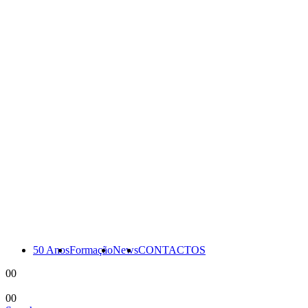
50 Anos
Formação
News
CONTACTOS
0
0
0
0