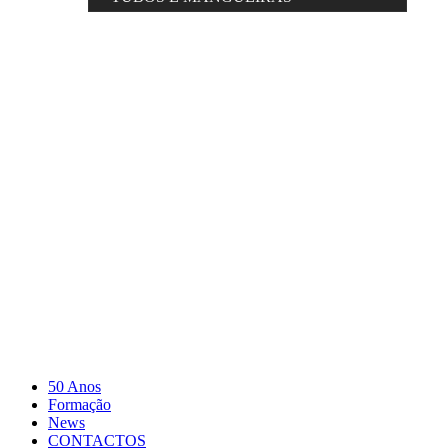
50 Anos
Formação
News
CONTACTOS