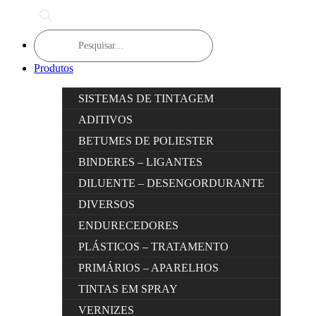
Products
search
Produtos
SISTEMAS DE TINTAGEM
ADITIVOS
BETUMES DE POLIESTER
BINDERES – LIGANTES
DILUENTE – DESENGORDURANTE
DIVERSOS
ENDURECEDORES
PLÁSTICOS – TRATAMENTO
PRIMÁRIOS – APARELHOS
TINTAS EM SPRAY
VERNIZES