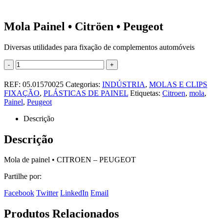
Mola Painel • Citröen • Peugeot
Diversas utilidades para fixação de complementos automóveis
-
+
REF:
05.01570025
Categorias:
INDÚSTRIA
,
MOLAS E CLIPS
FIXAÇÃO
,
PLÁSTICAS DE PAINEL
Etiquetas:
Citroen
,
mola
,
Painel
,
Peugeot
Descrição
Descrição
Mola de painel • CITROEN – PEUGEOT
Partilhe por:
Facebook
Twitter
LinkedIn
Email
Produtos Relacionados