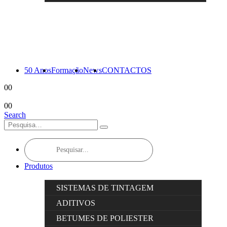
50 Anos
Formação
News
CONTACTOS
0
0
0
0
Search
Products
search
Produtos
SISTEMAS DE TINTAGEM
ADITIVOS
BETUMES DE POLIESTER