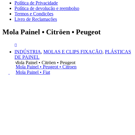
Política de Privacidade
Política de devolução e reembolso
Termos e Condições
Livro de Reclamações
Mola Painel • Citröen • Peugeot
INDÚSTRIA
,
MOLAS E CLIPS FIXAÇÃO
,
PLÁSTICAS
DE PAINEL
Mola Painel • Citröen • Peugeot
Mola Painel • Peugeot • Citroen
Mola Painel • Fiat