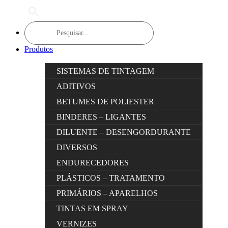
Products
search
Produtos
SISTEMAS DE TINTAGEM
ADITIVOS
BETUMES DE POLIESTER
BINDERES – LIGANTES
DILUENTE – DESENGORDURANTE
DIVERSOS
ENDURECEDORES
PLÁSTICOS – TRATAMENTO
PRIMÁRIOS – APARELHOS
TINTAS EM SPRAY
VERNIZES