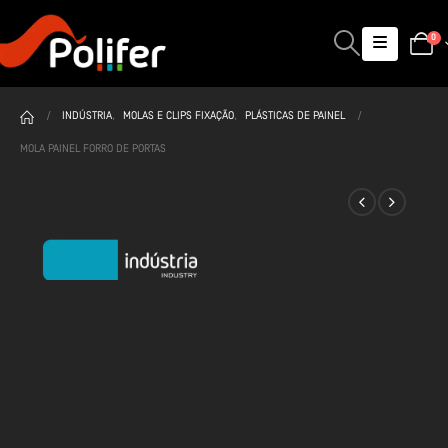
0
INDÚSTRIA
,
MOLAS E CLIPS FIXAÇÃO
,
PLÁSTICAS DE PAINEL
MOLA PAINEL FORRO DE PORTAS