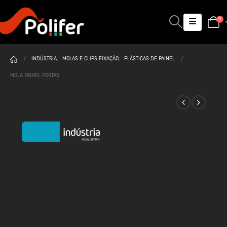
0
INDÚSTRIA
,
MOLAS E CLIPS FIXAÇÃO
,
PLÁSTICAS DE PAINEL
MOLA PAINEL PORTAS