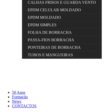
CALHAS FRISOS E GUARDA VENTO
EPDM CELULAR MOLDADO
EPDM MOLDADO
EPDM SIMPLES
FOLHA DE BORRACHA
PASSA-FIOS BORRACHA
PONTEIRAS DE BORRACHA
TUBOS E MANGUEIRAS
50 Anos
Formação
News
CONTACTOS