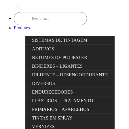
Products
search
Produtos
SISTEMAS DE TINTAGEM
ADITIVOS
BETUMES DE POLIESTER
BINDERES – LIGANTES
DILUENTE – DESENGORDURANTE
DIVERSOS
ENDURECEDORES
PLÁSTICOS – TRATAMENTO
PRIMÁRIOS – APARELHOS
TINTAS EM SPRAY
VERNIZES