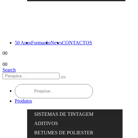
50 Anos
Formação
News
CONTACTOS
0
0
0
0
Search
Products
search
Produtos
SISTEMAS DE TINTAGEM
ADITIVOS
BETUMES DE POLIESTER