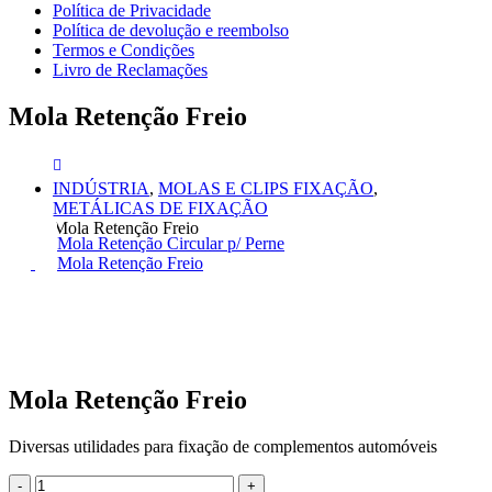
Política de Privacidade
Política de devolução e reembolso
Termos e Condições
Livro de Reclamações
Mola Retenção Freio
INDÚSTRIA
,
MOLAS E CLIPS FIXAÇÃO
,
METÁLICAS DE FIXAÇÃO
Mola Retenção Freio
Mola Retenção Circular p/ Perne
Mola Retenção Freio
Mola Retenção Freio
Diversas utilidades para fixação de complementos automóveis
-
+