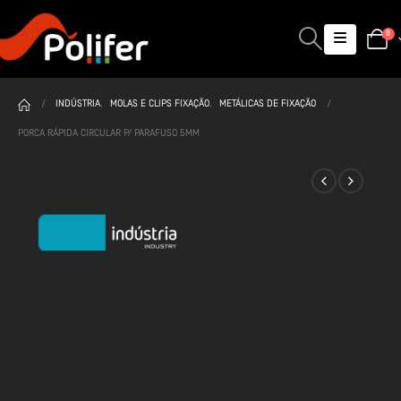
0
INDÚSTRIA
,
MOLAS E CLIPS FIXAÇÃO
,
METÁLICAS DE FIXAÇÃO
PORCA RÁPIDA CIRCULAR P/ PARAFUSO 5MM