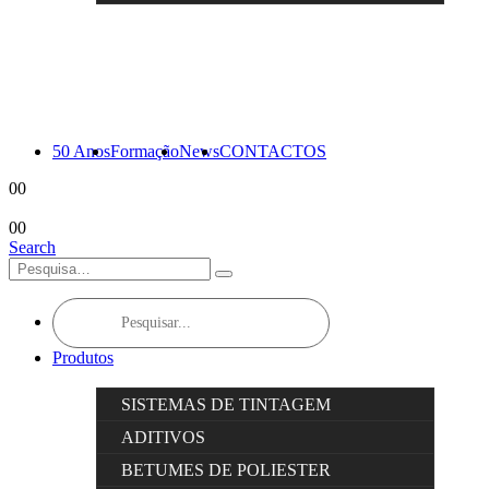
50 Anos
Formação
News
CONTACTOS
0
0
0
0
Search
Products
search
Produtos
SISTEMAS DE TINTAGEM
ADITIVOS
BETUMES DE POLIESTER