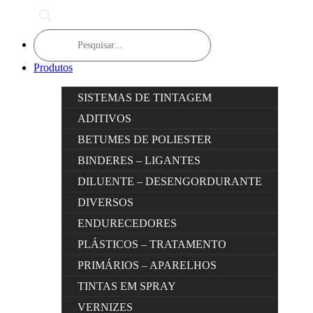
Products
search
Produtos
SISTEMAS DE TINTAGEM
ADITIVOS
BETUMES DE POLIESTER
BINDERES – LIGANTES
DILUENTE – DESENGORDURANTE
DIVERSOS
ENDURECEDORES
PLÁSTICOS – TRATAMENTO
PRIMÁRIOS – APARELHOS
TINTAS EM SPRAY
VERNIZES