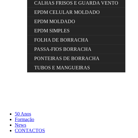
CALHAS FRISOS E GUARDA VENTO
EPDM CELULAR MOLDADO
EPDM MOLDADO
EPDM SIMPLES
FOLHA DE BORRACHA
PASSA-FIOS BORRACHA
PONTEIRAS DE BORRACHA
TUBOS E MANGUEIRAS
50 Anos
Formação
News
CONTACTOS