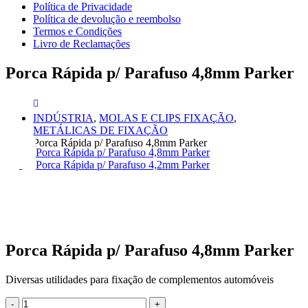
Política de Privacidade
Política de devolução e reembolso
Termos e Condições
Livro de Reclamações
Porca Rápida p/ Parafuso 4,8mm Parker
INDÚSTRIA
,
MOLAS E CLIPS FIXAÇÃO
,
METÁLICAS DE FIXAÇÃO
Porca Rápida p/ Parafuso 4,8mm Parker
Porca Rápida p/ Parafuso 4,8mm Parker
Porca Rápida p/ Parafuso 4,2mm Parker
Porca Rápida p/ Parafuso 4,8mm Parker
Diversas utilidades para fixação de complementos automóveis
-
+