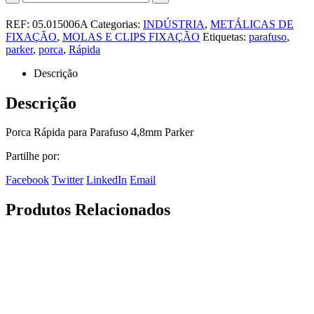
REF:
05.015006A
Categorias:
INDÚSTRIA
,
METÁLICAS DE
FIXAÇÃO
,
MOLAS E CLIPS FIXAÇÃO
Etiquetas:
parafuso
,
parker
,
porca
,
Rápida
Descrição
Descrição
Porca Rápida para Parafuso 4,8mm Parker
Partilhe por:
Facebook
Twitter
LinkedIn
Email
Produtos Relacionados