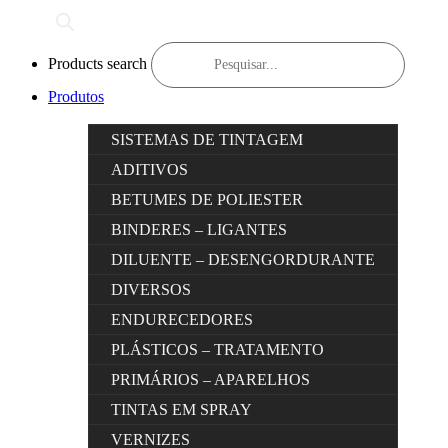
Products search
Produtos
SISTEMAS DE TINTAGEM
ADITIVOS
BETUMES DE POLIESTER
BINDERES – LIGANTES
DILUENTE – DESENGORDURANTE
DIVERSOS
ENDURECEDORES
PLÁSTICOS – TRATAMENTO
PRIMÁRIOS – APARELHOS
TINTAS EM SPRAY
VERNIZES