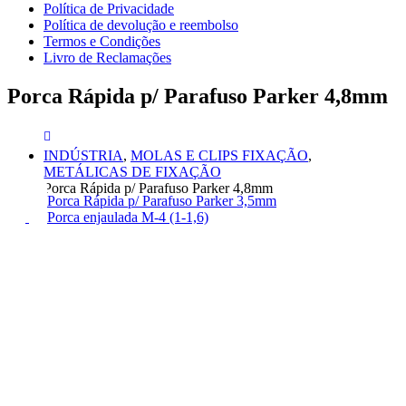
Política de Privacidade
Política de devolução e reembolso
Termos e Condições
Livro de Reclamações
Porca Rápida p/ Parafuso Parker 4,8mm
INDÚSTRIA
,
MOLAS E CLIPS FIXAÇÃO
,
METÁLICAS DE FIXAÇÃO
Porca Rápida p/ Parafuso Parker 4,8mm
Porca Rápida p/ Parafuso Parker 3,5mm
Porca enjaulada M-4 (1-1,6)