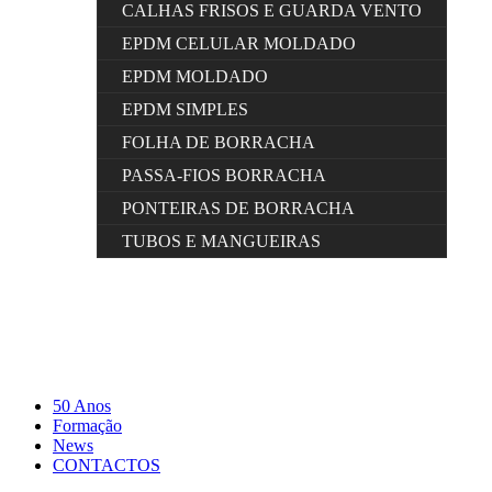
CALHAS FRISOS E GUARDA VENTO
EPDM CELULAR MOLDADO
EPDM MOLDADO
EPDM SIMPLES
FOLHA DE BORRACHA
PASSA-FIOS BORRACHA
PONTEIRAS DE BORRACHA
TUBOS E MANGUEIRAS
50 Anos
Formação
News
CONTACTOS