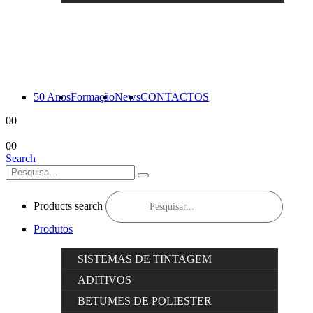
50 Anos
Formação
News
CONTACTOS
0
0
0
0
Search
Products search
Produtos
SISTEMAS DE TINTAGEM
ADITIVOS
BETUMES DE POLIESTER