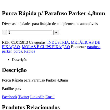
Porca Rápida p/ Parafuso Parker 4,8mm
Diversas utilidades para fixação de complementos automóveis
-
+
REF:
05.015813
Categorias:
INDÚSTRIA
,
METÁLICAS DE
FIXAÇÃO
,
MOLAS E CLIPS FIXAÇÃO
Etiquetas:
parafuso
,
parker
,
porca
,
Rápida
Descrição
Descrição
Porca Rápida para Parafuso Parker 4,8mm
Partilhe por:
Facebook
Twitter
LinkedIn
Email
Produtos Relacionados