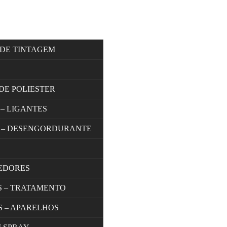
 DE TINTAGEM
DE POLIESTER
 – LIGANTES
 – DESENGORDURANTE
EDORES
S – TRATAMENTO
S – APARELHOS