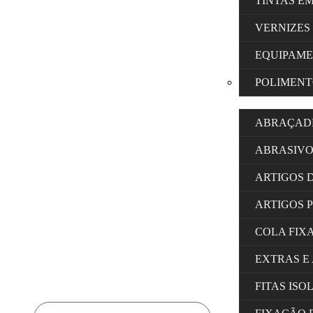
TINTAS E
VERNIZES
EQUIPAM
POLIMENT
ABRAÇAD
ABRASIVO
ARTIGOS 
ARTIGOS 
COLA FIX
EXTRAS E
FITAS IS
Products