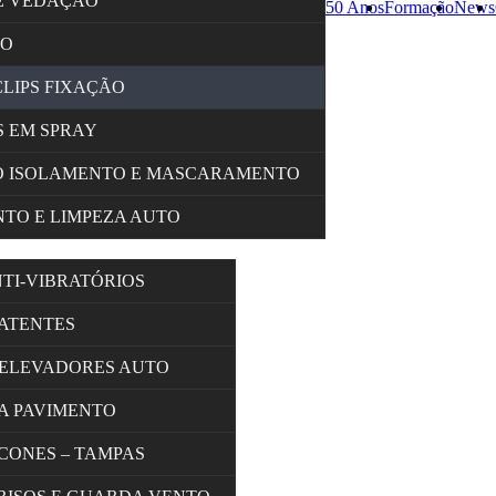
E VEDAÇÃO
50 Anos
Formação
News
ÇO
CLIPS FIXAÇÃO
 EM SPRAY
O ISOLAMENTO E MASCARAMENTO
TO E LIMPEZA AUTO
NTI-VIBRATÓRIOS
BATENTES
 ELEVADORES AUTO
A PAVIMENTO
 CONES – TAMPAS