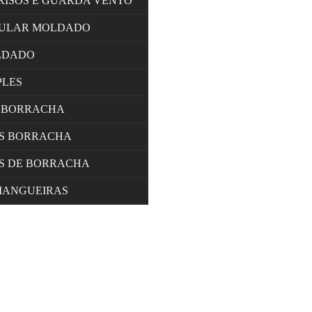
RISOS E GUARDA VENTO
LULAR MOLDADO
LDADO
PLES
 BORRACHA
OS BORRACHA
S DE BORRACHA
MANGUEIRAS