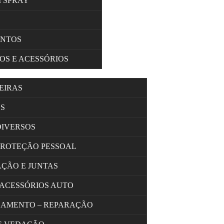
M SPRAY
ENTOS
OS E ACESSÓRIOS
EIRAS
S
DIVERSOS
PROTEÇÃO PESSOAL
AÇÃO E JUNTAS
 ACESSÓRIOS AUTO
OLAMENTO – REPARAÇÃO