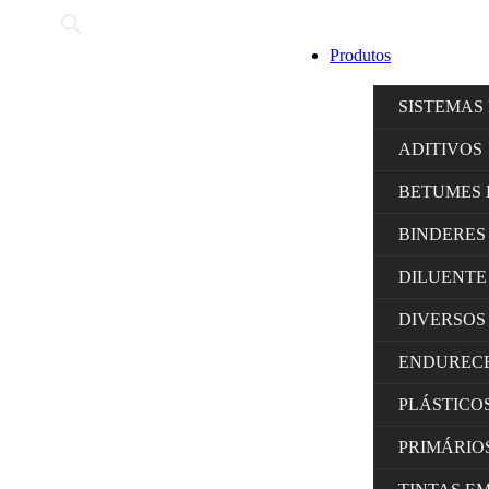
Produtos
SISTEMAS
ADITIVOS
BETUMES 
BINDERES
DILUENTE
DIVERSOS
ENDUREC
PLÁSTICO
PRIMÁRIO