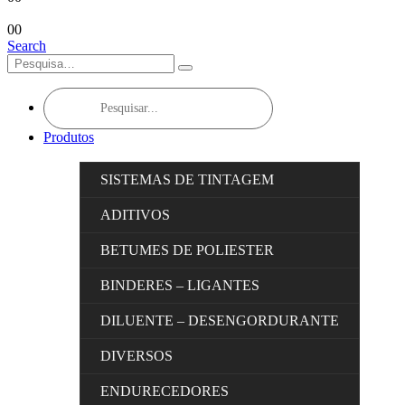
0
0
Search
Products
search
Produtos
SISTEMAS DE TINTAGEM
ADITIVOS
BETUMES DE POLIESTER
BINDERES – LIGANTES
DILUENTE – DESENGORDURANTE
DIVERSOS
ENDURECEDORES