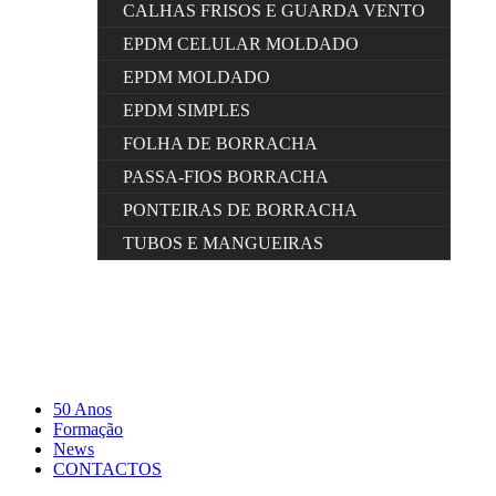
CALHAS FRISOS E GUARDA VENTO
EPDM CELULAR MOLDADO
EPDM MOLDADO
EPDM SIMPLES
FOLHA DE BORRACHA
PASSA-FIOS BORRACHA
PONTEIRAS DE BORRACHA
TUBOS E MANGUEIRAS
50 Anos
Formação
News
CONTACTOS