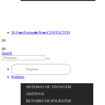
50 Anos
Formação
News
CONTACTOS
0
0
0
0
Search
Products
search
Produtos
SISTEMAS DE TINTAGEM
ADITIVOS
BETUMES DE POLIESTER