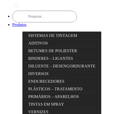
Products
search
Produtos
SISTEMAS DE TINTAGEM
ADITIVOS
BETUMES DE POLIESTER
BINDERES – LIGANTES
DILUENTE – DESENGORDURANTE
DIVERSOS
ENDURECEDORES
PLÁSTICOS – TRATAMENTO
PRIMÁRIOS – APARELHOS
TINTAS EM SPRAY
VERNIZES