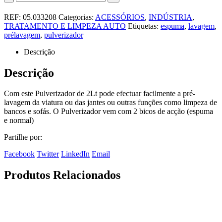
REF:
05.033208
Categorias:
ACESSÓRIOS
,
INDÚSTRIA
,
TRATAMENTO E LIMPEZA AUTO
Etiquetas:
espuma
,
lavagem
,
prélavagem
,
pulverizador
Descrição
Descrição
Com este Pulverizador de 2Lt pode efectuar facilmente a pré-
lavagem da viatura ou das jantes ou outras funções como limpeza de
bancos e sofás. O Pulverizador vem com 2 bicos de acção (espuma
e normal)
Partilhe por:
Facebook
Twitter
LinkedIn
Email
Produtos Relacionados