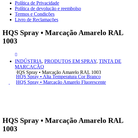
Política de Privacidade
Política de devolução e reembolso
Termos e Condições
Livro de Reclamações
HQS Spray • Marcação Amarelo RAL
1003
INDÚSTRIA
,
PRODUTOS EM SPRAY
,
TINTA DE
MARCAÇÃO
HQS Spray • Marcação Amarelo RAL 1003
HQS Spray • Alta Temperatura Cor Branco
HQS Spray • Marcação Amarelo Fluorescente
HQS Spray • Marcação Amarelo RAL
1003