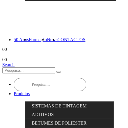
50 Anos
Formação
News
CONTACTOS
0
0
0
0
Search
Products
search
Produtos
SISTEMAS DE TINTAGEM
ADITIVOS
BETUMES DE POLIESTER