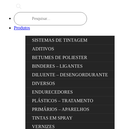
Products
search
Produtos
SISTEMAS DE TINTAGEM
ADITIVOS
BETUMES DE POLIESTER
BINDERES – LIGANTES
DILUENTE – DESENGORDURANTE
DIVERSOS
ENDURECEDORES
PLÁSTICOS – TRATAMENTO
PRIMÁRIOS – APARELHOS
TINTAS EM SPRAY
VERNIZES