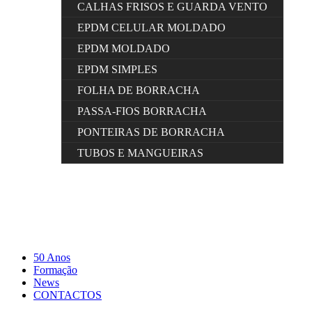
CALHAS FRISOS E GUARDA VENTO
EPDM CELULAR MOLDADO
EPDM MOLDADO
EPDM SIMPLES
FOLHA DE BORRACHA
PASSA-FIOS BORRACHA
PONTEIRAS DE BORRACHA
TUBOS E MANGUEIRAS
50 Anos
Formação
News
CONTACTOS