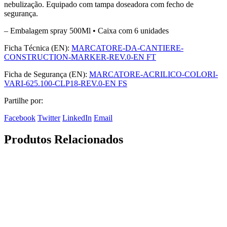
nebulização. Equipado com tampa doseadora com fecho de
segurança.
– Embalagem spray 500Ml • Caixa com 6 unidades
Ficha Técnica (EN):
MARCATORE-DA-CANTIERE-
CONSTRUCTION-MARKER-REV.0-EN FT
Ficha de Segurança (EN):
MARCATORE-ACRILICO-COLORI-
VARI-625.100-CLP18-REV.0-EN FS
Partilhe por:
Facebook
Twitter
LinkedIn
Email
Produtos Relacionados