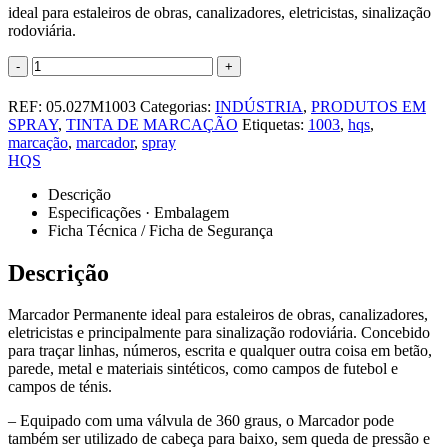
ideal para estaleiros de obras, canalizadores, eletricistas, sinalização
rodoviária.
-
+
REF:
05.027M1003
Categorias:
INDÚSTRIA
,
PRODUTOS EM
SPRAY
,
TINTA DE MARCAÇÃO
Etiquetas:
1003
,
hqs
,
marcação
,
marcador
,
spray
HQS
Descrição
Especificações · Embalagem
Ficha Técnica / Ficha de Segurança
Descrição
Marcador Permanente ideal para estaleiros de obras, canalizadores,
eletricistas e principalmente para sinalização rodoviária. Concebido
para traçar linhas, números, escrita e qualquer outra coisa em betão,
parede, metal e materiais sintéticos, como campos de futebol e
campos de ténis.
–
Equipado com uma válvula de 360 ​​graus, o Marcador pode
também ser utilizado de cabeça para baixo, sem queda de pressão e