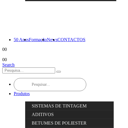
50 Anos
Formação
News
CONTACTOS
0
0
0
0
Search
Products
search
Produtos
SISTEMAS DE TINTAGEM
ADITIVOS
BETUMES DE POLIESTER