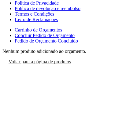
Política de Privacidade
Política de devolução e reembolso
Termos e Condições
Livro de Reclamações
Carrinho de Orçamentos
Concluir Pedido de Orçamento
Pedido de Orçamento Concluído
Nenhum produto adicionado ao orçamento.
Voltar para a página de produtos