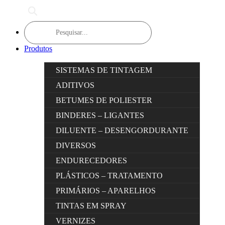
Products
search
Produtos
SISTEMAS DE TINTAGEM
ADITIVOS
BETUMES DE POLIESTER
BINDERES – LIGANTES
DILUENTE – DESENGORDURANTE
DIVERSOS
ENDURECEDORES
PLÁSTICOS – TRATAMENTO
PRIMÁRIOS – APARELHOS
TINTAS EM SPRAY
VERNIZES