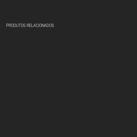
PRODUTOS RELACIONADOS
PERFIL BORRACHA COMPACTA