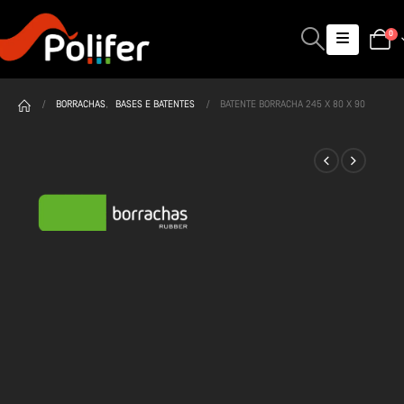
0
BORRACHAS
,
BASES E BATENTES
BATENTE BORRACHA 245 X 80 X 90