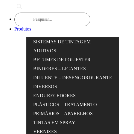
Products
search
Produtos
SISTEMAS DE TINTAGEM
ADITIVOS
BETUMES DE POLIESTER
BINDERES – LIGANTES
DILUENTE – DESENGORDURANTE
DIVERSOS
ENDURECEDORES
PLÁSTICOS – TRATAMENTO
PRIMÁRIOS – APARELHOS
TINTAS EM SPRAY
VERNIZES