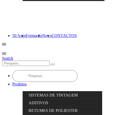
50 Anos
Formação
News
CONTACTOS
0
0
0
0
Search
Products
search
Produtos
SISTEMAS DE TINTAGEM
ADITIVOS
BETUMES DE POLIESTER