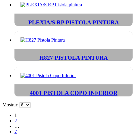
PLEXIA/S RP PISTOLA PINTURA
H827 PISTOLA PINTURA
4001 PISTOLA COPO INFERIOR
Mostrar:
1
2
…
7