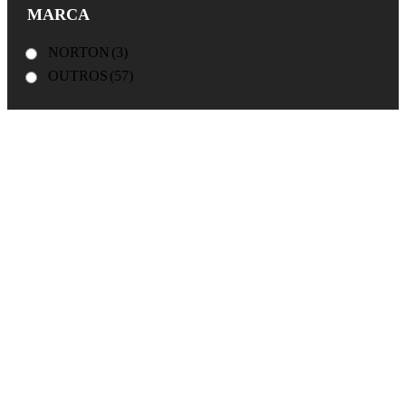
MARCA
NORTON
(3)
OUTROS
(57)