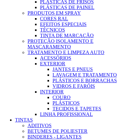
PLÁSTICAS DE FRISOS
PLÁSTICAS DE PAINEL
PRODUTOS EM SPRAY
CORES RAL
EFEITOS ESPECIAIS
TÉCNICOS
TINTA DE MARCAÇÃO
PROTEÇÃO ISOLAMENTO E
MASCARAMENTO
TRATAMENTO E LIMPEZA AUTO
ACESSÓRIOS
EXTERIOR
JANTES E PNEUS
LAVAGEM E TRATAMENTO
PLÁSTICOS E BORRACHAS
VIDROS E FARÓIS
INTERIOR
COURO
PLÁSTICOS
TECIDOS E TAPETES
LINHA PROFISSIONAL
TINTAS
ADITIVOS
BETUMES DE POLIESTER
BINDERES - LIGANTES