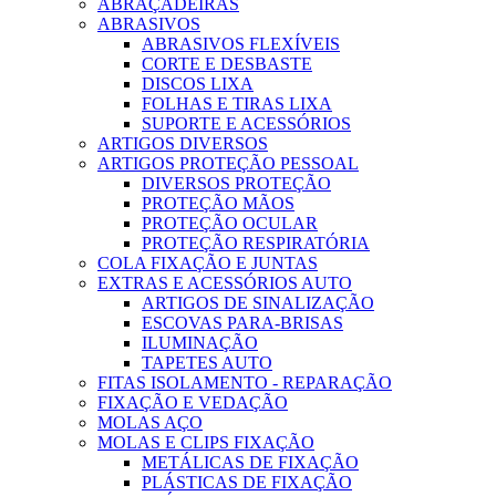
ABRAÇADEIRAS
ABRASIVOS
ABRASIVOS FLEXÍVEIS
CORTE E DESBASTE
DISCOS LIXA
FOLHAS E TIRAS LIXA
SUPORTE E ACESSÓRIOS
ARTIGOS DIVERSOS
ARTIGOS PROTEÇÃO PESSOAL
DIVERSOS PROTEÇÃO
PROTEÇÃO MÃOS
PROTEÇÃO OCULAR
PROTEÇÃO RESPIRATÓRIA
COLA FIXAÇÃO E JUNTAS
EXTRAS E ACESSÓRIOS AUTO
ARTIGOS DE SINALIZAÇÃO
ESCOVAS PARA-BRISAS
ILUMINAÇÃO
TAPETES AUTO
FITAS ISOLAMENTO - REPARAÇÃO
FIXAÇÃO E VEDAÇÃO
MOLAS AÇO
MOLAS E CLIPS FIXAÇÃO
METÁLICAS DE FIXAÇÃO
PLÁSTICAS DE FIXAÇÃO