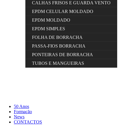
CALHAS FRISOS E GUARDA VENTO
EPDM CELULAR MOLDADO
EPDM MOLDADO
EPDM SIMPLES
FOLHA DE BORRACHA
PASSA-FIOS BORRACHA
PONTEIRAS DE BORRACHA
TUBOS E MANGUEIRAS
50 Anos
Formação
News
CONTACTOS