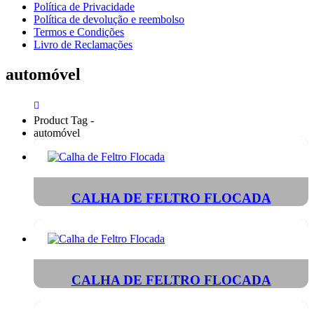
Política de Privacidade
Política de devolução e reembolso
Termos e Condições
Livro de Reclamações
automóvel
Product Tag -
automóvel
CALHA DE FELTRO FLOCADA
CALHA DE FELTRO FLOCADA