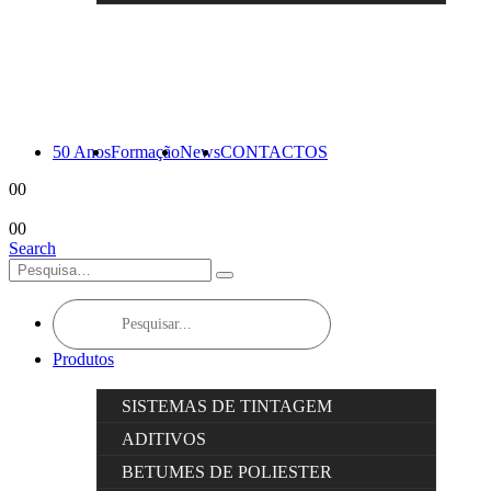
50 Anos
Formação
News
CONTACTOS
0
0
0
0
Search
Products
search
Produtos
SISTEMAS DE TINTAGEM
ADITIVOS
BETUMES DE POLIESTER