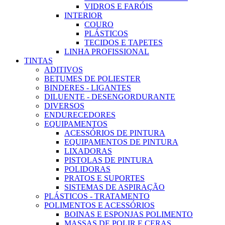
VIDROS E FARÓIS
INTERIOR
COURO
PLÁSTICOS
TECIDOS E TAPETES
LINHA PROFISSIONAL
TINTAS
ADITIVOS
BETUMES DE POLIESTER
BINDERES - LIGANTES
DILUENTE - DESENGORDURANTE
DIVERSOS
ENDURECEDORES
EQUIPAMENTOS
ACESSÓRIOS DE PINTURA
EQUIPAMENTOS DE PINTURA
LIXADORAS
PISTOLAS DE PINTURA
POLIDORAS
PRATOS E SUPORTES
SISTEMAS DE ASPIRAÇÃO
PLÁSTICOS - TRATAMENTO
POLIMENTOS E ACESSÓRIOS
BOINAS E ESPONJAS POLIMENTO
MASSAS DE POLIR E CERAS