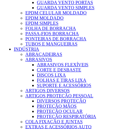
GUARDA VENTO PORTAS
GUARDA VENTO SIMPLES
EPDM CELULAR MOLDADO
EPDM MOLDADO
EPDM SIMPLES
FOLHA DE BORRACHA
PASSA-FIOS BORRACHA
PONTEIRAS DE BORRACHA
TUBOS E MANGUEIRAS
INDÚSTRIA
ABRAÇADEIRAS
ABRASIVOS
ABRASIVOS FLEXÍVEIS
CORTE E DESBASTE
DISCOS LIXA
FOLHAS E TIRAS LIXA
SUPORTE E ACESSÓRIOS
ARTIGOS DIVERSOS
ARTIGOS PROTEÇÃO PESSOAL
DIVERSOS PROTEÇÃO
PROTEÇÃO MÃOS
PROTEÇÃO OCULAR
PROTEÇÃO RESPIRATÓRIA
COLA FIXAÇÃO E JUNTAS
EXTRAS E ACESSÓRIOS AUTO