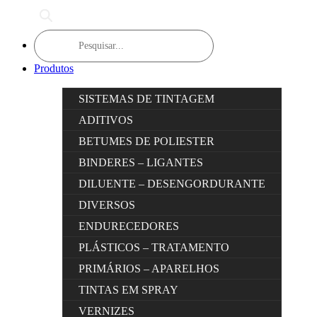
Products
search
Produtos
SISTEMAS DE TINTAGEM
ADITIVOS
BETUMES DE POLIESTER
BINDERES – LIGANTES
DILUENTE – DESENGORDURANTE
DIVERSOS
ENDURECEDORES
PLÁSTICOS – TRATAMENTO
PRIMÁRIOS – APARELHOS
TINTAS EM SPRAY
VERNIZES