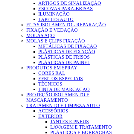
ARTIGOS DE SINALIZAÇÃO
ESCOVAS PARA-BRISAS
ILUMINAÇÃO
TAPETES AUTO
FITAS ISOLAMENTO - REPARAÇÃO
FIXAÇÃO E VEDAÇÃO
MOLAS AÇO
MOLAS E CLIPS FIXAÇÃO
METÁLICAS DE FIXAÇÃO
PLÁSTICAS DE FIXAÇÃO
PLÁSTICAS DE FRISOS
PLÁSTICAS DE PAINEL
PRODUTOS EM SPRAY
CORES RAL
EFEITOS ESPECIAIS
TÉCNICOS
TINTA DE MARCAÇÃO
PROTEÇÃO ISOLAMENTO E
MASCARAMENTO
TRATAMENTO E LIMPEZA AUTO
ACESSÓRIOS
EXTERIOR
JANTES E PNEUS
LAVAGEM E TRATAMENTO
PLÁSTICOS E BORRACHAS