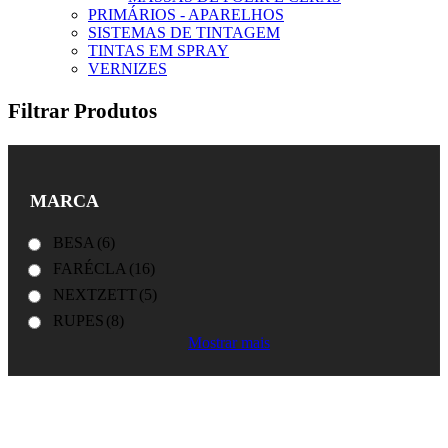
PRIMÁRIOS - APARELHOS
SISTEMAS DE TINTAGEM
TINTAS EM SPRAY
VERNIZES
Filtrar Produtos
MARCA
BESA
(6)
FARÉCLA
(16)
NEXTZETT
(5)
RUPES
(8)
Mostrar mais