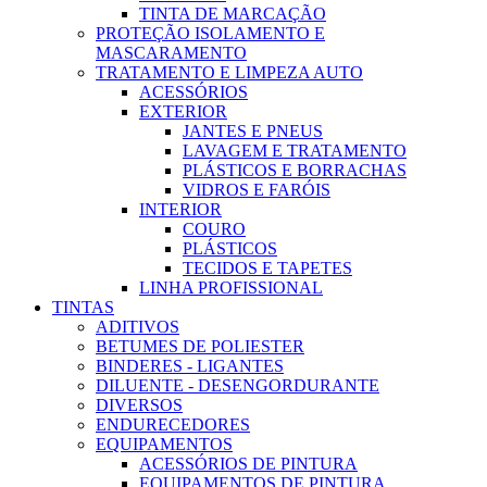
TINTA DE MARCAÇÃO
PROTEÇÃO ISOLAMENTO E
MASCARAMENTO
TRATAMENTO E LIMPEZA AUTO
ACESSÓRIOS
EXTERIOR
JANTES E PNEUS
LAVAGEM E TRATAMENTO
PLÁSTICOS E BORRACHAS
VIDROS E FARÓIS
INTERIOR
COURO
PLÁSTICOS
TECIDOS E TAPETES
LINHA PROFISSIONAL
TINTAS
ADITIVOS
BETUMES DE POLIESTER
BINDERES - LIGANTES
DILUENTE - DESENGORDURANTE
DIVERSOS
ENDURECEDORES
EQUIPAMENTOS
ACESSÓRIOS DE PINTURA
EQUIPAMENTOS DE PINTURA