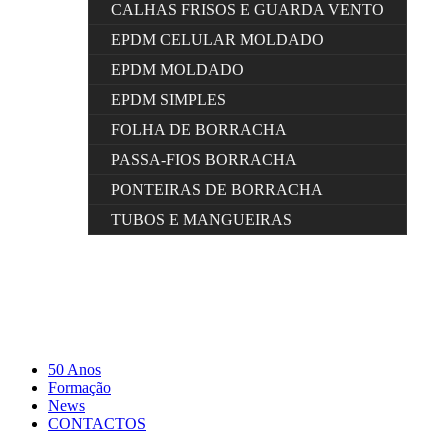
CALHAS FRISOS E GUARDA VENTO
EPDM CELULAR MOLDADO
EPDM MOLDADO
EPDM SIMPLES
FOLHA DE BORRACHA
PASSA-FIOS BORRACHA
PONTEIRAS DE BORRACHA
TUBOS E MANGUEIRAS
50 Anos
Formação
News
CONTACTOS