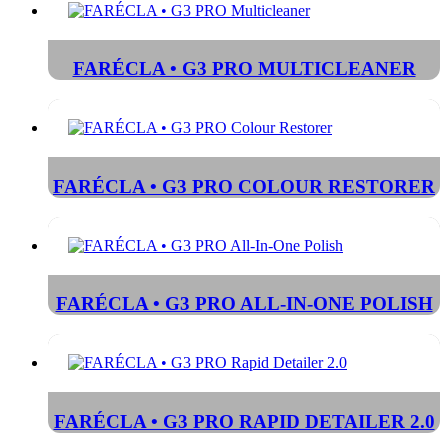
FARÉCLA • G3 PRO MULTICLEANER
FARÉCLA • G3 PRO COLOUR RESTORER
FARÉCLA • G3 PRO ALL-IN-ONE POLISH
FARÉCLA • G3 PRO RAPID DETAILER 2.0