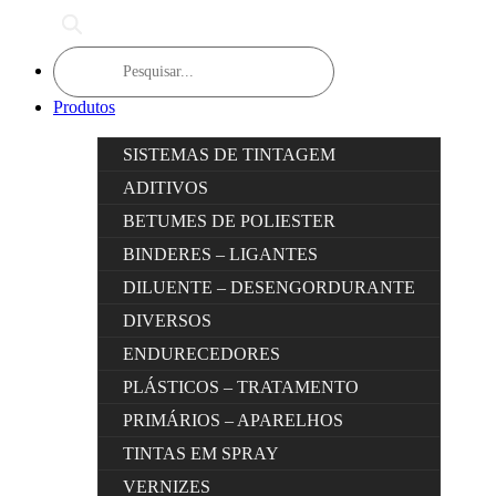
Products
search
Produtos
SISTEMAS DE TINTAGEM
ADITIVOS
BETUMES DE POLIESTER
BINDERES – LIGANTES
DILUENTE – DESENGORDURANTE
DIVERSOS
ENDURECEDORES
PLÁSTICOS – TRATAMENTO
PRIMÁRIOS – APARELHOS
TINTAS EM SPRAY
VERNIZES