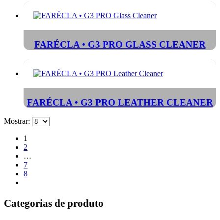
FARÉCLA • G3 PRO GLASS CLEANER
FARÉCLA • G3 PRO LEATHER CLEANER
Mostrar:
1
2
…
7
8
Categorias de produto