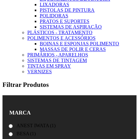
LIXADORAS
PISTOLAS DE PINTURA
POLIDORAS
PRATOS E SUPORTES
SISTEMAS DE ASPIRAÇÃO
PLÁSTICOS - TRATAMENTO
POLIMENTOS E ACESSÓRIOS
BOINAS E ESPONJAS POLIMENTO
MASSAS DE POLIR E CERAS
PRIMÁRIOS - APARELHOS
SISTEMAS DE TINTAGEM
TINTAS EM SPRAY
VERNIZES
Filtrar Produtos
MARCA
ANEST IWATA
(1)
BESA
(1)