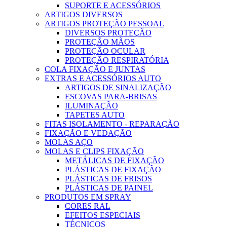
SUPORTE E ACESSÓRIOS
ARTIGOS DIVERSOS
ARTIGOS PROTEÇÃO PESSOAL
DIVERSOS PROTEÇÃO
PROTEÇÃO MÃOS
PROTEÇÃO OCULAR
PROTEÇÃO RESPIRATÓRIA
COLA FIXAÇÃO E JUNTAS
EXTRAS E ACESSÓRIOS AUTO
ARTIGOS DE SINALIZAÇÃO
ESCOVAS PARA-BRISAS
ILUMINAÇÃO
TAPETES AUTO
FITAS ISOLAMENTO - REPARAÇÃO
FIXAÇÃO E VEDAÇÃO
MOLAS AÇO
MOLAS E CLIPS FIXAÇÃO
METÁLICAS DE FIXAÇÃO
PLÁSTICAS DE FIXAÇÃO
PLÁSTICAS DE FRISOS
PLÁSTICAS DE PAINEL
PRODUTOS EM SPRAY
CORES RAL
EFEITOS ESPECIAIS
TÉCNICOS