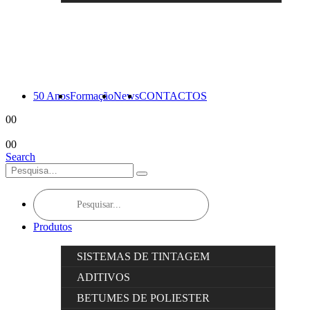
50 Anos
Formação
News
CONTACTOS
0
0
0
0
Search
Products
search
Produtos
SISTEMAS DE TINTAGEM
ADITIVOS
BETUMES DE POLIESTER