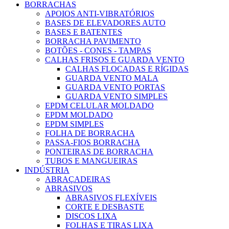
BORRACHAS
APOIOS ANTI-VIBRATÓRIOS
BASES DE ELEVADORES AUTO
BASES E BATENTES
BORRACHA PAVIMENTO
BOTÕES - CONES - TAMPAS
CALHAS FRISOS E GUARDA VENTO
CALHAS FLOCADAS E RÍGIDAS
GUARDA VENTO MALA
GUARDA VENTO PORTAS
GUARDA VENTO SIMPLES
EPDM CELULAR MOLDADO
EPDM MOLDADO
EPDM SIMPLES
FOLHA DE BORRACHA
PASSA-FIOS BORRACHA
PONTEIRAS DE BORRACHA
TUBOS E MANGUEIRAS
INDÚSTRIA
ABRAÇADEIRAS
ABRASIVOS
ABRASIVOS FLEXÍVEIS
CORTE E DESBASTE
DISCOS LIXA
FOLHAS E TIRAS LIXA