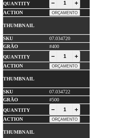
NORTON • A275 PRO Disco Lixa 150x1
-
+
ORÇAMENTO
07.034720
#400
NORTON • A275 PRO Disco Lixa 150x1
-
+
ORÇAMENTO
07.034722
#500
NORTON • A275 PRO Disco Lixa 150x1
-
+
ORÇAMENTO