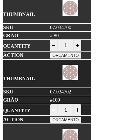
07.034700
# 80
NORTON • A275 PRO Disco Lixa 150x1
-
+
ORÇAMENTO
07.034702
#100
NORTON • A275 PRO Disco Lixa 150x1
-
+
ORÇAMENTO