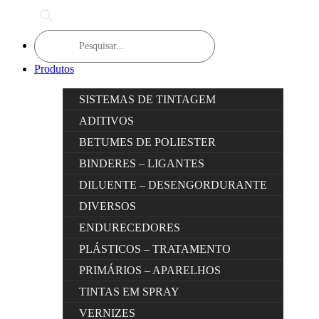
Products
search
Produtos
SISTEMAS DE TINTAGEM
ADITIVOS
BETUMES DE POLIESTER
BINDERES – LIGANTES
DILUENTE – DESENGORDURANTE
DIVERSOS
ENDURECEDORES
PLÁSTICOS – TRATAMENTO
PRIMÁRIOS – APARELHOS
TINTAS EM SPRAY
VERNIZES