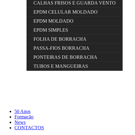
CALHAS FRISOS E GUARDA VENTO
EPDM CELULAR MOLDADO
EPDM MOLDADO
EPDM SIMPLES
FOLHA DE BORRACHA
PASSA-FIOS BORRACHA
PONTEIRAS DE BORRACHA
TUBOS E MANGUEIRAS
50 Anos
Formação
News
CONTACTOS