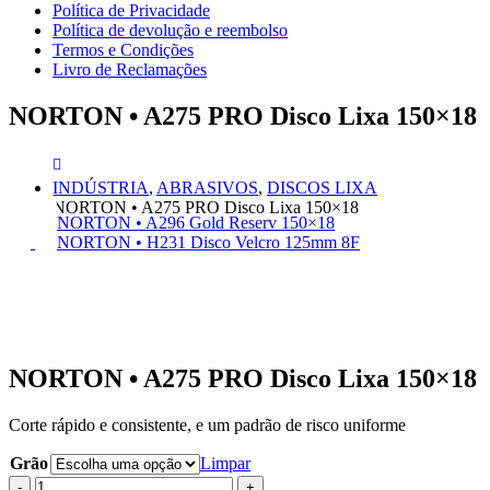
Política de Privacidade
Política de devolução e reembolso
Termos e Condições
Livro de Reclamações
NORTON • A275 PRO Disco Lixa 150×18
INDÚSTRIA
,
ABRASIVOS
,
DISCOS LIXA
NORTON • A275 PRO Disco Lixa 150×18
NORTON • A296 Gold Reserv 150×18
NORTON • H231 Disco Velcro 125mm 8F
NORTON • A275 PRO Disco Lixa 150×18
Corte rápido e consistente, e um padrão de risco uniforme
Grão
Limpar
-
+