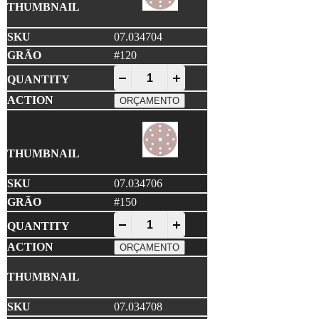
07.034704
#120
NORTON • A275 PRO Disco Lixa 150x1
-
+
ORÇAMENTO
07.034706
#150
NORTON • A275 PRO Disco Lixa 150x1
-
+
ORÇAMENTO
07.034708