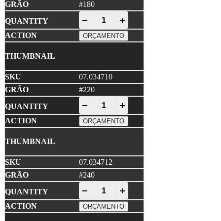
#180
NORTON • A275 PRO Disco Lixa 150x1
-
+
ORÇAMENTO
07.034710
#220
NORTON • A275 PRO Disco Lixa 150x1
-
+
ORÇAMENTO
07.034712
#240
NORTON • A275 PRO Disco Lixa 150x1
-
+
ORÇAMENTO