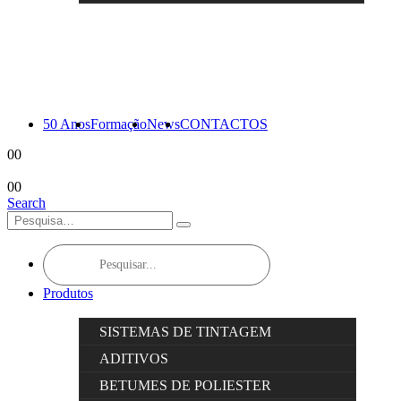
50 Anos
Formação
News
CONTACTOS
0
0
0
0
Search
Products
search
Produtos
SISTEMAS DE TINTAGEM
ADITIVOS
BETUMES DE POLIESTER