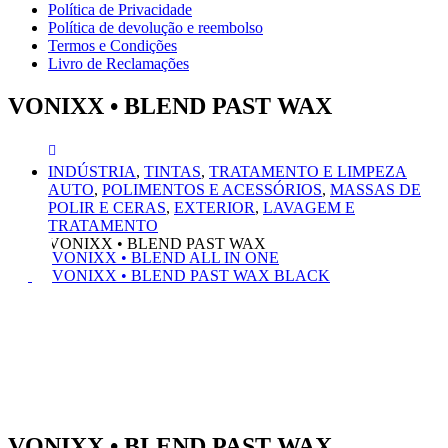
Política de Privacidade
Política de devolução e reembolso
Termos e Condições
Livro de Reclamações
VONIXX • BLEND PAST WAX
INDÚSTRIA
,
TINTAS
,
TRATAMENTO E LIMPEZA
AUTO
,
POLIMENTOS E ACESSÓRIOS
,
MASSAS DE
POLIR E CERAS
,
EXTERIOR
,
LAVAGEM E
TRATAMENTO
VONIXX • BLEND PAST WAX
VONIXX • BLEND ALL IN ONE
VONIXX • BLEND PAST WAX BLACK
VONIXX • BLEND PAST WAX