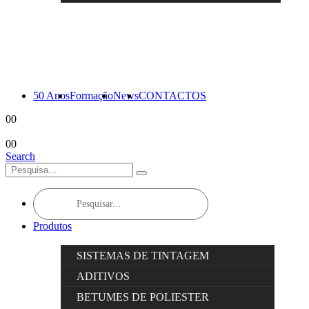
50 Anos
Formação
News
CONTACTOS
0
0
0
0
Search
Products
search
Produtos
SISTEMAS DE TINTAGEM
ADITIVOS
BETUMES DE POLIESTER