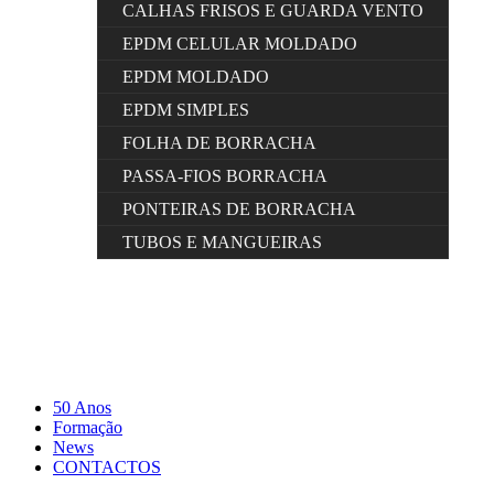
CALHAS FRISOS E GUARDA VENTO
EPDM CELULAR MOLDADO
EPDM MOLDADO
EPDM SIMPLES
FOLHA DE BORRACHA
PASSA-FIOS BORRACHA
PONTEIRAS DE BORRACHA
TUBOS E MANGUEIRAS
50 Anos
Formação
News
CONTACTOS