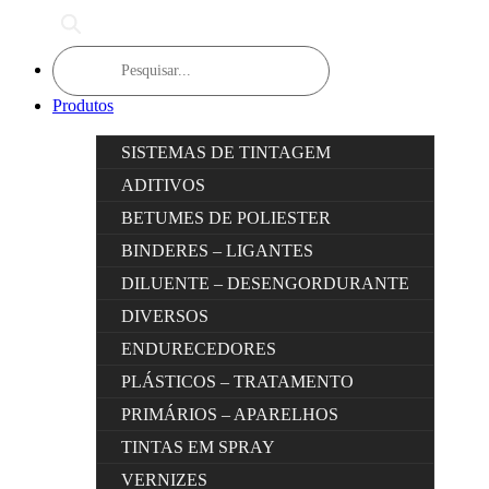
Products
search
Produtos
SISTEMAS DE TINTAGEM
ADITIVOS
BETUMES DE POLIESTER
BINDERES – LIGANTES
DILUENTE – DESENGORDURANTE
DIVERSOS
ENDURECEDORES
PLÁSTICOS – TRATAMENTO
PRIMÁRIOS – APARELHOS
TINTAS EM SPRAY
VERNIZES