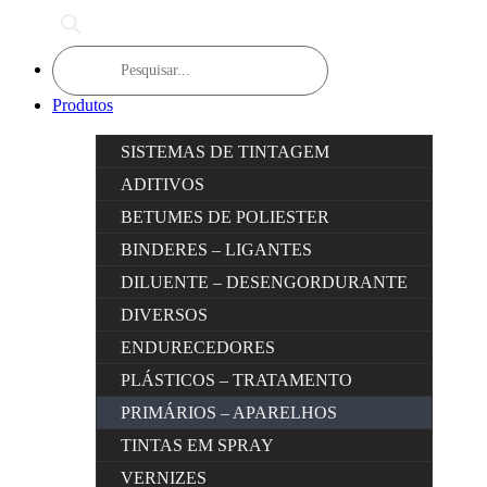
Products
search
Produtos
SISTEMAS DE TINTAGEM
ADITIVOS
BETUMES DE POLIESTER
BINDERES – LIGANTES
DILUENTE – DESENGORDURANTE
DIVERSOS
ENDURECEDORES
PLÁSTICOS – TRATAMENTO
PRIMÁRIOS – APARELHOS
TINTAS EM SPRAY
VERNIZES