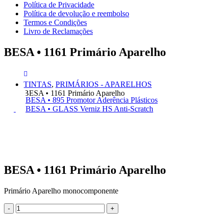
Política de Privacidade
Política de devolução e reembolso
Termos e Condições
Livro de Reclamações
BESA • 1161 Primário Aparelho
TINTAS
,
PRIMÁRIOS - APARELHOS
BESA • 1161 Primário Aparelho
BESA • 895 Promotor Aderência Plásticos
BESA • GLASS Verniz HS Anti-Scratch
BESA • 1161 Primário Aparelho
Primário Aparelho monocomponente
-
+