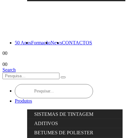
50 Anos
Formação
News
CONTACTOS
0
0
0
0
Search
Products
search
Produtos
SISTEMAS DE TINTAGEM
ADITIVOS
BETUMES DE POLIESTER