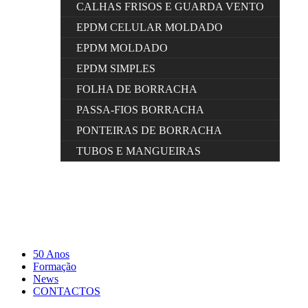
CALHAS FRISOS E GUARDA VENTO
EPDM CELULAR MOLDADO
EPDM MOLDADO
EPDM SIMPLES
FOLHA DE BORRACHA
PASSA-FIOS BORRACHA
PONTEIRAS DE BORRACHA
TUBOS E MANGUEIRAS
50 Anos
Formação
News
CONTACTOS