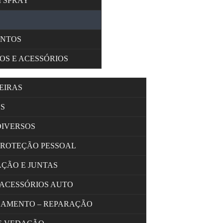
M SPRAY
ENTOS
OS E ACESSÓRIOS
EIRAS
S
DIVERSOS
PROTEÇÃO PESSOAL
AÇÃO E JUNTAS
 ACESSÓRIOS AUTO
OLAMENTO – REPARAÇÃO