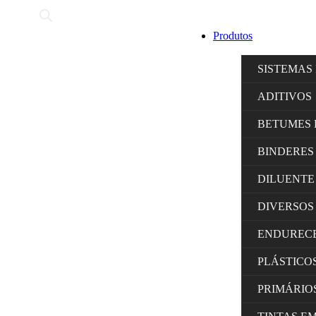
Produtos
SISTEMAS
ADITIVOS
BETUMES 
BINDERES
DILUENTE
DIVERSOS
ENDUREC
PLÁSTICO
PRIMÁRIO