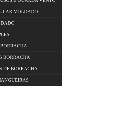
RISOS E GUARDA VENTO
LULAR MOLDADO
LDADO
PLES
 BORRACHA
OS BORRACHA
S DE BORRACHA
MANGUEIRAS