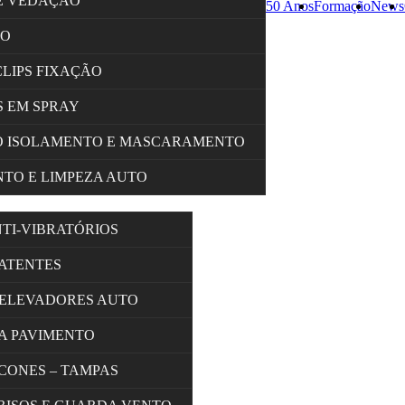
E VEDAÇÃO
50 Anos
Formação
News
ÇO
CLIPS FIXAÇÃO
 EM SPRAY
O ISOLAMENTO E MASCARAMENTO
TO E LIMPEZA AUTO
NTI-VIBRATÓRIOS
BATENTES
 ELEVADORES AUTO
A PAVIMENTO
 CONES – TAMPAS