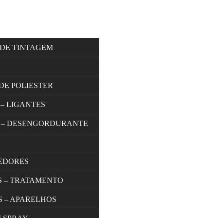
 DE TINTAGEM
DE POLIESTER
 – LIGANTES
 – DESENGORDURANTE
EDORES
S – TRATAMENTO
S – APARELHOS