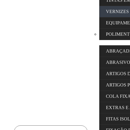
TINTAS E
VERNIZES
EQUIPAM
POLIMENT
ABRAÇAD
ABRASIVO
ARTIGOS 
ARTIGOS 
COLA FIX
EXTRAS E
FITAS IS
Products