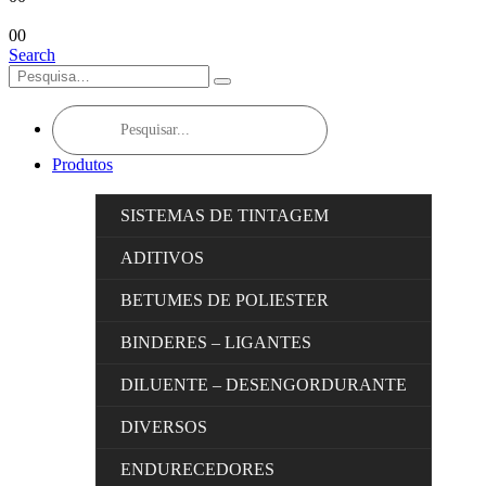
0
0
Search
Products
search
Produtos
SISTEMAS DE TINTAGEM
ADITIVOS
BETUMES DE POLIESTER
BINDERES – LIGANTES
DILUENTE – DESENGORDURANTE
DIVERSOS
ENDURECEDORES