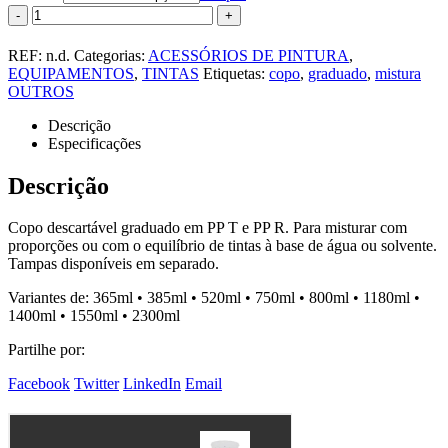
-
+
REF:
n.d.
Categorias:
ACESSÓRIOS DE PINTURA
,
EQUIPAMENTOS
,
TINTAS
Etiquetas:
copo
,
graduado
,
mistura
OUTROS
Descrição
Especificações
Descrição
Copo descartável graduado em PP T e PP R. Para misturar com
proporções ou com o equilíbrio de tintas à base de água ou solvente.
Tampas disponíveis em separado.
Variantes de: 365ml • 385ml • 520ml • 750ml • 800ml • 1180ml •
1400ml • 1550ml • 2300ml
Partilhe por:
Facebook
Twitter
LinkedIn
Email