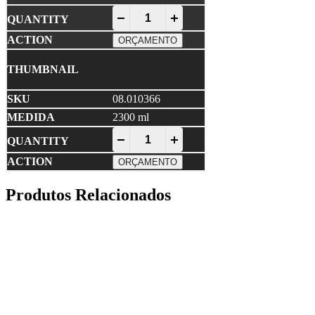
Copo Plástico Graduado quantity
-
+
ORÇAMENTO
08.010366
2300 ml
Copo Plástico Graduado quantity
-
+
ORÇAMENTO
Produtos Relacionados