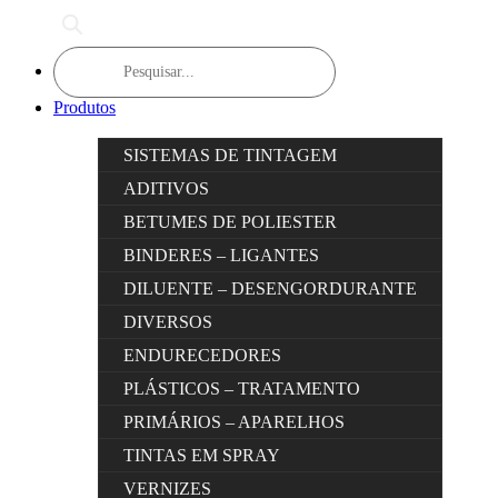
Products
search
Produtos
SISTEMAS DE TINTAGEM
ADITIVOS
BETUMES DE POLIESTER
BINDERES – LIGANTES
DILUENTE – DESENGORDURANTE
DIVERSOS
ENDURECEDORES
PLÁSTICOS – TRATAMENTO
PRIMÁRIOS – APARELHOS
TINTAS EM SPRAY
VERNIZES