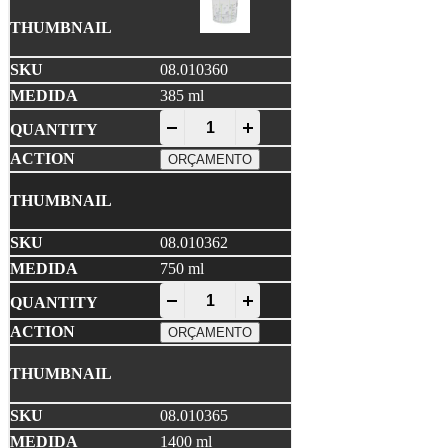
08.010360
385 ml
Copo Plástico Graduado quantity
-
+
ORÇAMENTO
08.010362
750 ml
Copo Plástico Graduado quantity
-
+
ORÇAMENTO
08.010365
1400 ml