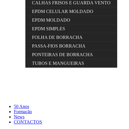
CALHAS FRISOS E GUARDA VENTO
EPDM CELULAR MOLDADO
EPDM MOLDADO
EPDM SIMPLES
FOLHA DE BORRACHA
PASSA-FIOS BORRACHA
PONTEIRAS DE BORRACHA
TUBOS E MANGUEIRAS
50 Anos
Formação
News
CONTACTOS