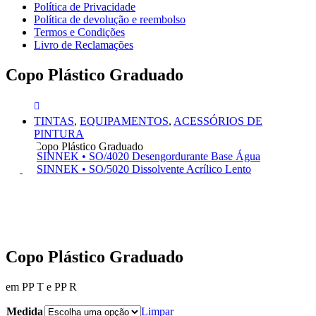
Política de Privacidade
Política de devolução e reembolso
Termos e Condições
Livro de Reclamações
Copo Plástico Graduado
TINTAS
,
EQUIPAMENTOS
,
ACESSÓRIOS DE
PINTURA
Copo Plástico Graduado
SINNEK • SO/4020 Desengordurante Base Água
SINNEK • SO/5020 Dissolvente Acrílico Lento
Copo Plástico Graduado
em PP T e PP R
Medida
Limpar