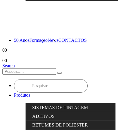
50 Anos
Formação
News
CONTACTOS
0
0
0
0
Search
Products
search
Produtos
SISTEMAS DE TINTAGEM
ADITIVOS
BETUMES DE POLIESTER