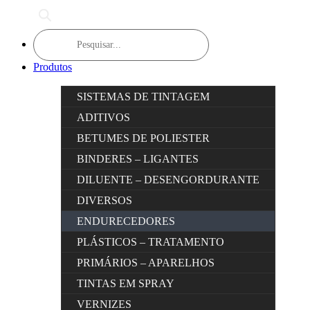
Products
search
Produtos
SISTEMAS DE TINTAGEM
ADITIVOS
BETUMES DE POLIESTER
BINDERES – LIGANTES
DILUENTE – DESENGORDURANTE
DIVERSOS
ENDURECEDORES
PLÁSTICOS – TRATAMENTO
PRIMÁRIOS – APARELHOS
TINTAS EM SPRAY
VERNIZES