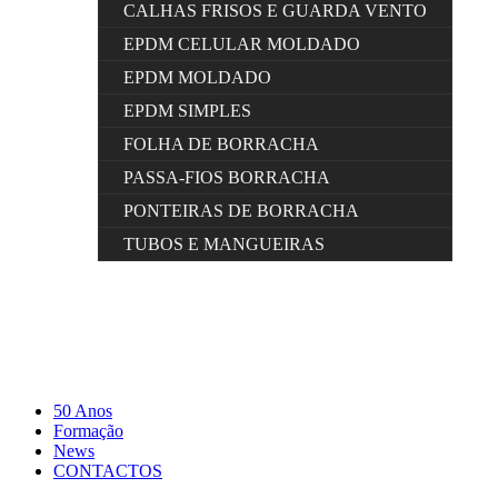
CALHAS FRISOS E GUARDA VENTO
EPDM CELULAR MOLDADO
EPDM MOLDADO
EPDM SIMPLES
FOLHA DE BORRACHA
PASSA-FIOS BORRACHA
PONTEIRAS DE BORRACHA
TUBOS E MANGUEIRAS
50 Anos
Formação
News
CONTACTOS