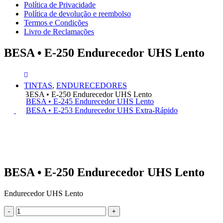
Política de Privacidade
Política de devolução e reembolso
Termos e Condições
Livro de Reclamações
BESA • E-250 Endurecedor UHS Lento
TINTAS
,
ENDURECEDORES
BESA • E-250 Endurecedor UHS Lento
BESA • E-245 Endurecedor UHS Lento
BESA • E-253 Endurecedor UHS Extra-Rápido
BESA • E-250 Endurecedor UHS Lento
Endurecedor UHS Lento
-
+