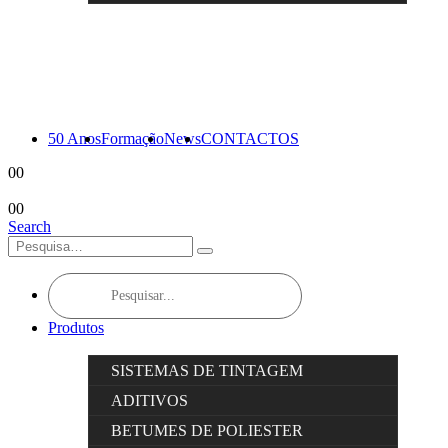
50 Anos
Formação
News
CONTACTOS
0
0
0
0
Search
Products
search
Produtos
SISTEMAS DE TINTAGEM
ADITIVOS
BETUMES DE POLIESTER