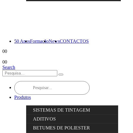
50 Anos
Formação
News
CONTACTOS
0
0
0
0
Search
Products
search
Produtos
SISTEMAS DE TINTAGEM
ADITIVOS
BETUMES DE POLIESTER