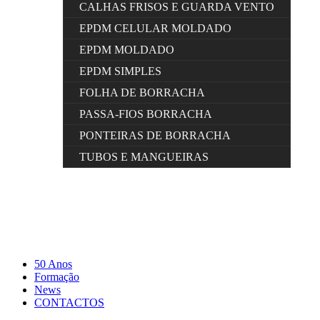
CALHAS FRISOS E GUARDA VENTO
EPDM CELULAR MOLDADO
EPDM MOLDADO
EPDM SIMPLES
FOLHA DE BORRACHA
PASSA-FIOS BORRACHA
PONTEIRAS DE BORRACHA
TUBOS E MANGUEIRAS
50 Anos
Formação
News
CONTACTOS