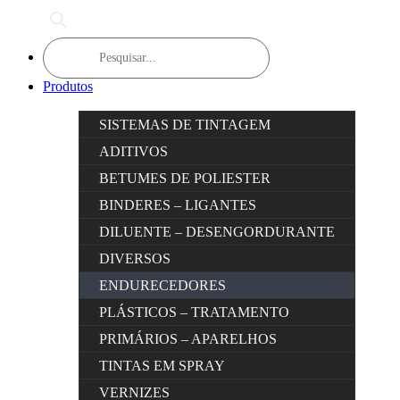
Products
search
Produtos
SISTEMAS DE TINTAGEM
ADITIVOS
BETUMES DE POLIESTER
BINDERES – LIGANTES
DILUENTE – DESENGORDURANTE
DIVERSOS
ENDURECEDORES
PLÁSTICOS – TRATAMENTO
PRIMÁRIOS – APARELHOS
TINTAS EM SPRAY
VERNIZES