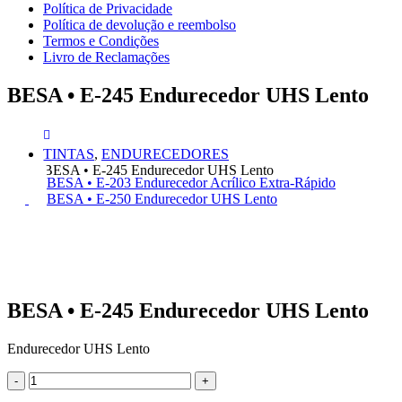
Política de Privacidade
Política de devolução e reembolso
Termos e Condições
Livro de Reclamações
BESA • E-245 Endurecedor UHS Lento
TINTAS
,
ENDURECEDORES
BESA • E-245 Endurecedor UHS Lento
BESA • E-203 Endurecedor Acrílico Extra-Rápido
BESA • E-250 Endurecedor UHS Lento
BESA • E-245 Endurecedor UHS Lento
Endurecedor UHS Lento
-
+