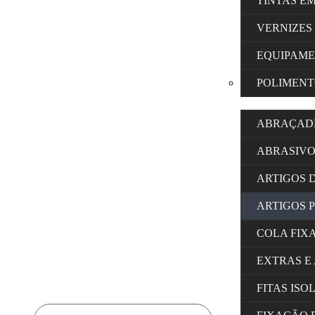
TINTAS E
VERNIZES
EQUIPAM
POLIMENT
ABRAÇAD
ABRASIVO
ARTIGOS 
ARTIGOS 
COLA FIX
EXTRAS E
FITAS IS
Products