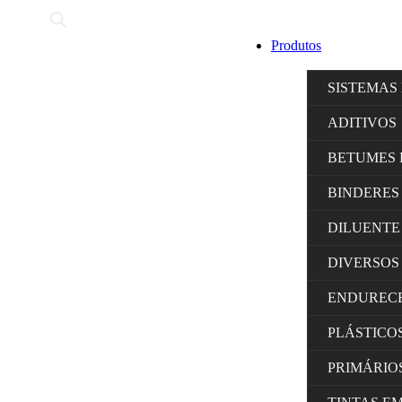
Produtos
SISTEMAS
ADITIVOS
BETUMES 
BINDERES
DILUENTE
DIVERSOS
ENDUREC
PLÁSTICO
PRIMÁRIO