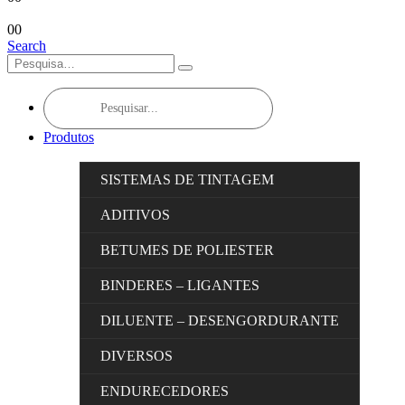
0
0
Search
Products
search
Produtos
SISTEMAS DE TINTAGEM
ADITIVOS
BETUMES DE POLIESTER
BINDERES – LIGANTES
DILUENTE – DESENGORDURANTE
DIVERSOS
ENDURECEDORES