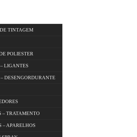
 DE TINTAGEM
DE POLIESTER
 – LIGANTES
 – DESENGORDURANTE
EDORES
S – TRATAMENTO
S – APARELHOS