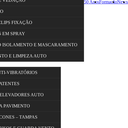
E VEDAÇÃO
50 Anos
Formação
News
ÇO
CLIPS FIXAÇÃO
 EM SPRAY
O ISOLAMENTO E MASCARAMENTO
TO E LIMPEZA AUTO
NTI-VIBRATÓRIOS
BATENTES
 ELEVADORES AUTO
A PAVIMENTO
 CONES – TAMPAS