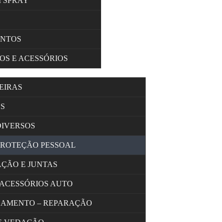
M SPRAY
ENTOS
OS E ACESSÓRIOS
EIRAS
S
DIVERSOS
PROTEÇÃO PESSOAL
AÇÃO E JUNTAS
 ACESSÓRIOS AUTO
OLAMENTO – REPARAÇÃO