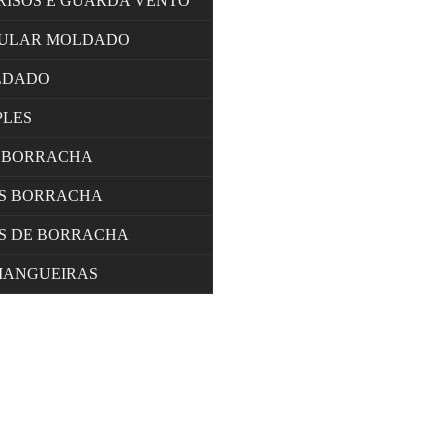
RISOS E GUARDA VENTO
LULAR MOLDADO
LDADO
PLES
 BORRACHA
OS BORRACHA
S DE BORRACHA
MANGUEIRAS