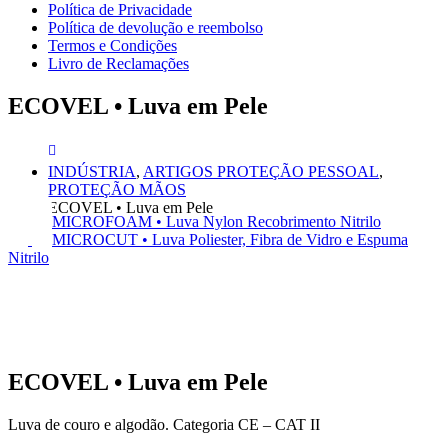
Política de Privacidade
Política de devolução e reembolso
Termos e Condições
Livro de Reclamações
ECOVEL • Luva em Pele
INDÚSTRIA
,
ARTIGOS PROTEÇÃO PESSOAL
,
PROTEÇÃO MÃOS
ECOVEL • Luva em Pele
MICROFOAM • Luva Nylon Recobrimento Nitrilo
MICROCUT • Luva Poliester, Fibra de Vidro e Espuma
Nitrilo
ECOVEL • Luva em Pele
Luva de couro e algodão. Categoria CE – CAT II