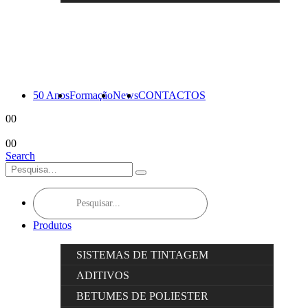
50 Anos
Formação
News
CONTACTOS
0
0
0
0
Search
Products
search
Produtos
SISTEMAS DE TINTAGEM
ADITIVOS
BETUMES DE POLIESTER