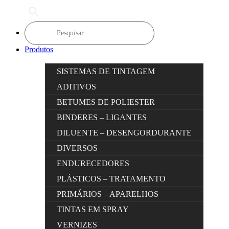
Products
search
Produtos
SISTEMAS DE TINTAGEM
ADITIVOS
BETUMES DE POLIESTER
BINDERES – LIGANTES
DILUENTE – DESENGORDURANTE
DIVERSOS
ENDURECEDORES
PLÁSTICOS – TRATAMENTO
PRIMÁRIOS – APARELHOS
TINTAS EM SPRAY
VERNIZES