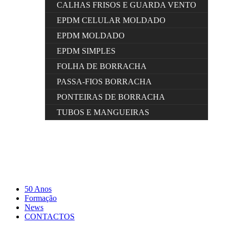
CALHAS FRISOS E GUARDA VENTO
EPDM CELULAR MOLDADO
EPDM MOLDADO
EPDM SIMPLES
FOLHA DE BORRACHA
PASSA-FIOS BORRACHA
PONTEIRAS DE BORRACHA
TUBOS E MANGUEIRAS
50 Anos
Formação
News
CONTACTOS