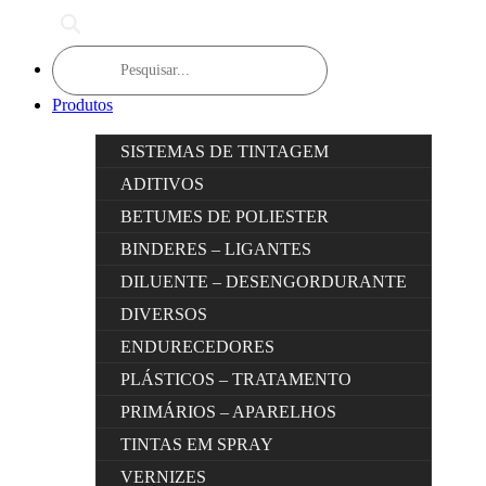
Products
search
Produtos
SISTEMAS DE TINTAGEM
ADITIVOS
BETUMES DE POLIESTER
BINDERES – LIGANTES
DILUENTE – DESENGORDURANTE
DIVERSOS
ENDURECEDORES
PLÁSTICOS – TRATAMENTO
PRIMÁRIOS – APARELHOS
TINTAS EM SPRAY
VERNIZES