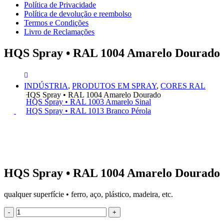
Política de Privacidade
Política de devolução e reembolso
Termos e Condições
Livro de Reclamações
HQS Spray • RAL 1004 Amarelo Dourado
INDÚSTRIA
,
PRODUTOS EM SPRAY
,
CORES RAL
HQS Spray • RAL 1004 Amarelo Dourado
HQS Spray • RAL 1003 Amarelo Sinal
HQS Spray • RAL 1013 Branco Pérola
HQS Spray • RAL 1004 Amarelo Dourado
qualquer superfície • ferro, aço, plástico, madeira, etc.
-
+