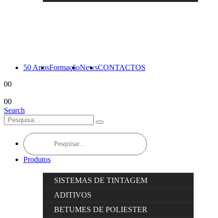
50 Anos
Formação
News
CONTACTOS
0
0
0
0
Search
Products
search
Produtos
SISTEMAS DE TINTAGEM
ADITIVOS
BETUMES DE POLIESTER