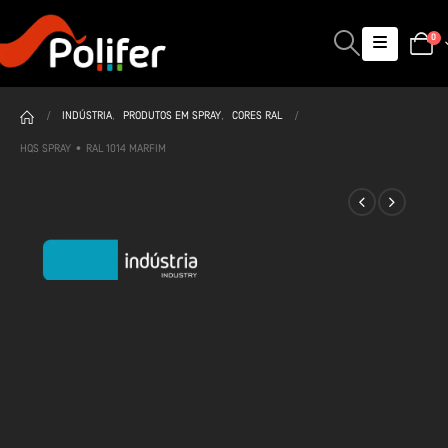
0
INDÚSTRIA
,
PRODUTOS EM SPRAY
,
CORES RAL
HQS SPRAY • RAL 1014 MARFIM