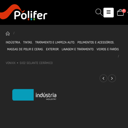
0
INDÚSTRIA
,
TINTAS
,
TRATAMENTO E LIMPEZA AUTO
,
POLIMENTOS E ACESSÓRIOS
,
MASSAS DE POLIR E CERAS
,
EXTERIOR
,
LAVAGEM E TRATAMENTO
,
VIDROS E FARÓIS
VONIXX • SIO2 SELANTE CERÂMICO