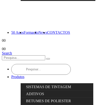
50 Anos
Formação
News
CONTACTOS
0
0
0
0
Search
Products
search
Produtos
SISTEMAS DE TINTAGEM
ADITIVOS
BETUMES DE POLIESTER