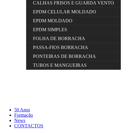
CALHAS FRISOS E GUARDA VENTO
EPDM CELULAR MOLDADO
EPDM MOLDADO
EPDM SIMPLES
FOLHA DE BORRACHA
PASSA-FIOS BORRACHA
PONTEIRAS DE BORRACHA
TUBOS E MANGUEIRAS
50 Anos
Formação
News
CONTACTOS