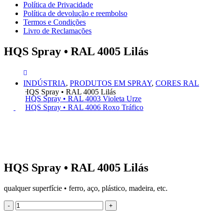
Política de Privacidade
Política de devolução e reembolso
Termos e Condições
Livro de Reclamações
HQS Spray • RAL 4005 Lilás
INDÚSTRIA
,
PRODUTOS EM SPRAY
,
CORES RAL
HQS Spray • RAL 4005 Lilás
HQS Spray • RAL 4003 Violeta Urze
HQS Spray • RAL 4006 Roxo Tráfico
HQS Spray • RAL 4005 Lilás
qualquer superfície • ferro, aço, plástico, madeira, etc.
-
+