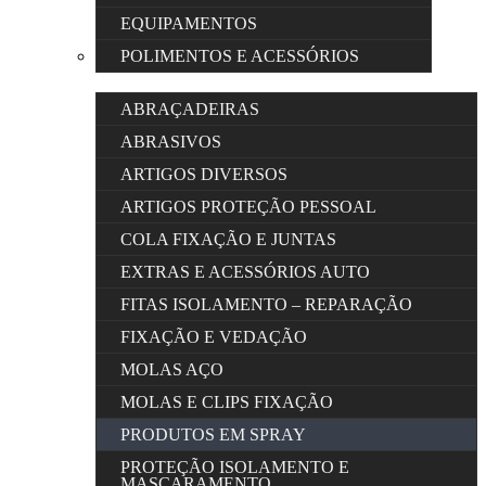
EQUIPAMENTOS
POLIMENTOS E ACESSÓRIOS
ABRAÇADEIRAS
ABRASIVOS
ARTIGOS DIVERSOS
ARTIGOS PROTEÇÃO PESSOAL
COLA FIXAÇÃO E JUNTAS
EXTRAS E ACESSÓRIOS AUTO
FITAS ISOLAMENTO – REPARAÇÃO
FIXAÇÃO E VEDAÇÃO
MOLAS AÇO
MOLAS E CLIPS FIXAÇÃO
PRODUTOS EM SPRAY
PROTEÇÃO ISOLAMENTO E
MASCARAMENTO