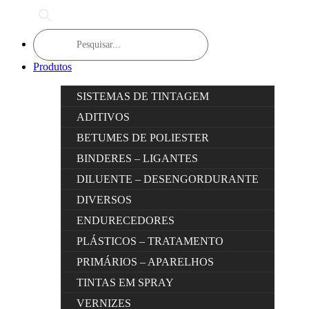
Products
search
Produtos
SISTEMAS DE TINTAGEM
ADITIVOS
BETUMES DE POLIESTER
BINDERES – LIGANTES
DILUENTE – DESENGORDURANTE
DIVERSOS
ENDURECEDORES
PLÁSTICOS – TRATAMENTO
PRIMÁRIOS – APARELHOS
TINTAS EM SPRAY
VERNIZES