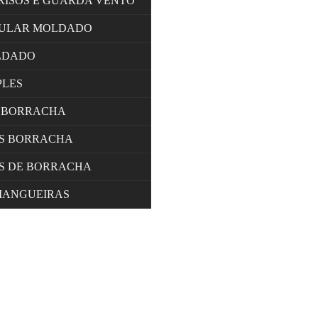
RISOS E GUARDA VENTO
LULAR MOLDADO
LDADO
PLES
 BORRACHA
OS BORRACHA
S DE BORRACHA
MANGUEIRAS