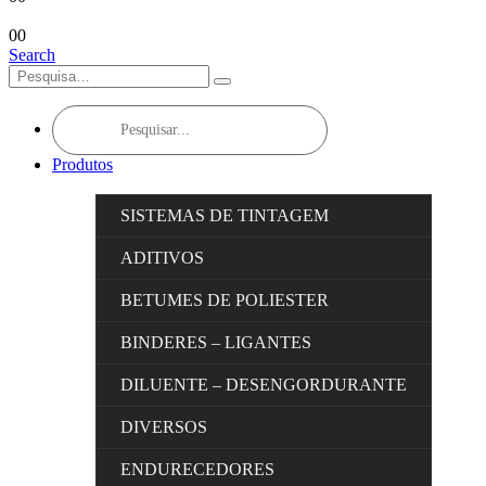
0
0
Search
Products
search
Produtos
SISTEMAS DE TINTAGEM
ADITIVOS
BETUMES DE POLIESTER
BINDERES – LIGANTES
DILUENTE – DESENGORDURANTE
DIVERSOS
ENDURECEDORES