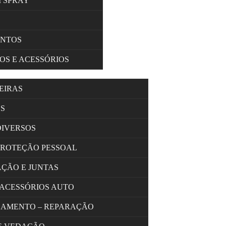
M SPRAY
ENTOS
OS E ACESSÓRIOS
EIRAS
S
DIVERSOS
PROTEÇÃO PESSOAL
AÇÃO E JUNTAS
 ACESSÓRIOS AUTO
OLAMENTO – REPARAÇÃO