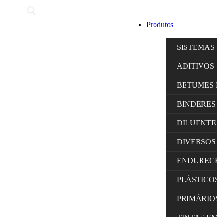
Produtos
SISTEMAS
ADITIVOS
BETUMES 
BINDERES
DILUENTE
DIVERSOS
ENDUREC
PLÁSTICO
PRIMÁRIO