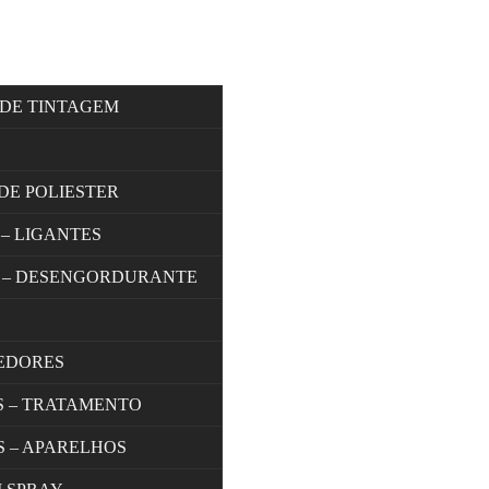
 DE TINTAGEM
DE POLIESTER
 – LIGANTES
 – DESENGORDURANTE
EDORES
S – TRATAMENTO
S – APARELHOS