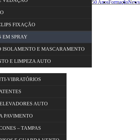
E VEDAÇÃO
50 Anos
Formação
News
ÇO
CLIPS FIXAÇÃO
 EM SPRAY
O ISOLAMENTO E MASCARAMENTO
TO E LIMPEZA AUTO
NTI-VIBRATÓRIOS
BATENTES
 ELEVADORES AUTO
A PAVIMENTO
 CONES – TAMPAS