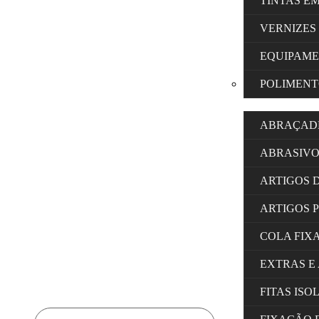
TINTAS E
VERNIZES
EQUIPAM
POLIMENT
ABRAÇAD
ABRASIVO
ARTIGOS 
ARTIGOS 
COLA FIX
EXTRAS E
FITAS IS
Products